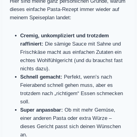
Hier sind meine ganz persönlichen Gründe, warum
dieses einfache Pasta-Rezept immer wieder auf
meinem Speiseplan landet:
Cremig, unkompliziert und trotzdem
raffiniert:
Die sämige Sauce mit Sahne und
Frischkäse macht aus einfachen Zutaten ein
echtes Wohlfühlgericht (und du brauchst fast
nichts dazu).
Schnell gemacht:
Perfekt, wenn’s nach
Feierabend schnell gehen muss, aber es
trotzdem nach „richtigem“ Essen schmecken
soll.
Super anpassbar:
Ob mit mehr Gemüse,
einer anderen Pasta oder extra Würze –
dieses Gericht passt sich deinen Wünschen
an.