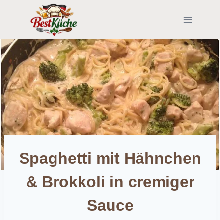
Skip
to
content
Spaghetti mit Hähnchen
& Brokkoli in cremiger
Sauce