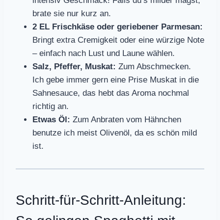
intensiv Geschmack! Falls du’s milder magst,
brate sie nur kurz an.
2 EL Frischkäse oder geriebener Parmesan:
Bringt extra Cremigkeit oder eine würzige Note
– einfach nach Lust und Laune wählen.
Salz, Pfeffer, Muskat:
Zum Abschmecken.
Ich gebe immer gern eine Prise Muskat in die
Sahnesauce, das hebt das Aroma nochmal
richtig an.
Etwas Öl:
Zum Anbraten vom Hähnchen
benutze ich meist Olivenöl, da es schön mild
ist.
Schritt-für-Schritt-Anleitung: