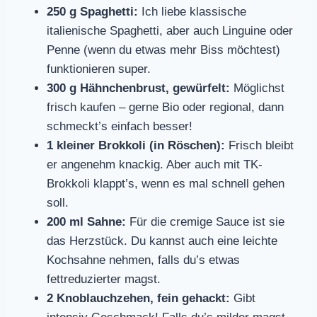
250 g Spaghetti:
Ich liebe klassische
italienische Spaghetti, aber auch Linguine oder
Penne (wenn du etwas mehr Biss möchtest)
funktionieren super.
300 g Hähnchenbrust, gewürfelt:
Möglichst
frisch kaufen – gerne Bio oder regional, dann
schmeckt’s einfach besser!
1 kleiner Brokkoli (in Röschen):
Frisch bleibt
er angenehm knackig. Aber auch mit TK-
Brokkoli klappt’s, wenn es mal schnell gehen
soll.
200 ml Sahne:
Für die cremige Sauce ist sie
das Herzstück. Du kannst auch eine leichte
Kochsahne nehmen, falls du’s etwas
fettreduzierter magst.
2 Knoblauchzehen, fein gehackt:
Gibt