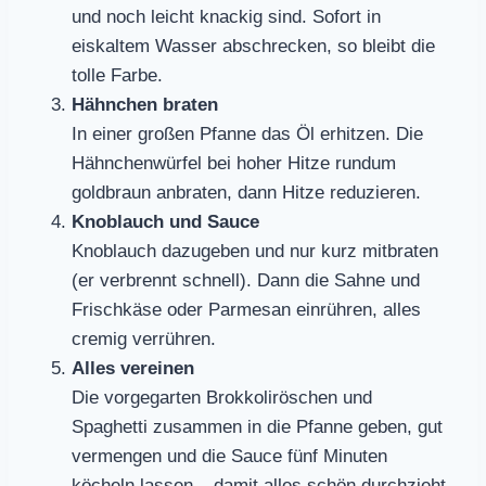
und noch leicht knackig sind. Sofort in
eiskaltem Wasser abschrecken, so bleibt die
tolle Farbe.
Hähnchen braten
In einer großen Pfanne das Öl erhitzen. Die
Hähnchenwürfel bei hoher Hitze rundum
goldbraun anbraten, dann Hitze reduzieren.
Knoblauch und Sauce
Knoblauch dazugeben und nur kurz mitbraten
(er verbrennt schnell). Dann die Sahne und
Frischkäse oder Parmesan einrühren, alles
cremig verrühren.
Alles vereinen
Die vorgegarten Brokkoliröschen und
Spaghetti zusammen in die Pfanne geben, gut
vermengen und die Sauce fünf Minuten
köcheln lassen – damit alles schön durchzieht.