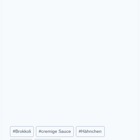
Post
#
Brokkoli
#
cremige Sauce
#
Hähnchen
Tags: