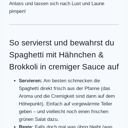
Anlass und lassen sich nach Lust und Laune
pimpen!
So servierst und bewahrst du
Spaghetti mit Hähnchen &
Brokkoli in cremiger Sauce auf
Servieren:
Am besten schmecken die
Spaghetti direkt frisch aus der Pfanne (das
Aroma und die Cremigkeit sind dann auf dem
Höhepunkt). Einfach auf vorgewärmte Teller
geben – und vielleicht noch einen frischen
grünen Salat dazu.
Reste:
Falls doch mal was übrig bleibt (was