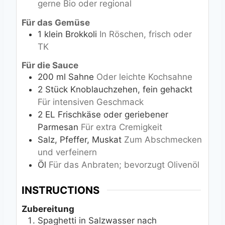
gerne Bio oder regional
Für das Gemüse
1
klein
Brokkoli
In Röschen, frisch oder
TK
Für die Sauce
200
ml
Sahne
Oder leichte Kochsahne
2
Stück
Knoblauchzehen, fein gehackt
Für intensiven Geschmack
2
EL
Frischkäse oder geriebener
Parmesan
Für extra Cremigkeit
Salz, Pfeffer, Muskat
Zum Abschmecken
und verfeinern
Öl
Für das Anbraten; bevorzugt Olivenöl
INSTRUCTIONS
Zubereitung
Spaghetti in Salzwasser nach