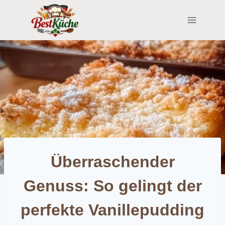
Skip
to
content
Überraschender
Genuss: So gelingt der
perfekte Vanillepudding