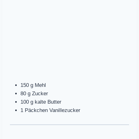
150 g Mehl
80 g Zucker
100 g kalte Butter
1 Päckchen Vanillezucker