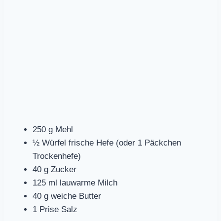
250 g Mehl
½ Würfel frische Hefe (oder 1 Päckchen
Trockenhefe)
40 g Zucker
125 ml lauwarme Milch
40 g weiche Butter
1 Prise Salz