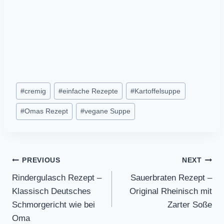
Post
#
cremig
#
einfache Rezepte
#
Kartoffelsuppe
Tags:
#
Omas Rezept
#
vegane Suppe
Post
PREVIOUS
NEXT
Rindergulasch Rezept –
Sauerbraten Rezept –
navigation
Klassisch Deutsches
Original Rheinisch mit
Schmorgericht wie bei
Zarter Soße
Oma