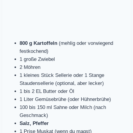
800 g Kartoffeln
(mehlig oder vorwiegend
festkochend)
1 große Zwiebel
2 Möhren
1 kleines Stück Sellerie oder 1 Stange
Staudensellerie (optional, aber lecker)
1 bis 2 EL Butter oder Öl
1 Liter Gemüsebrühe (oder Hühnerbrühe)
100 bis 150 ml Sahne oder Milch (nach
Geschmack)
Salz, Pfeffer
1 Prise Muskat (wenn du magst)