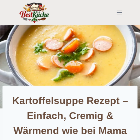
Skip
to
content
Kartoffelsuppe Rezept –
Einfach, Cremig &
Wärmend wie bei Mama