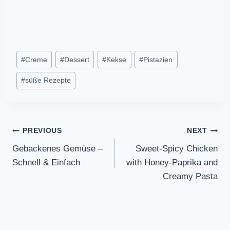
Post
#
Creme
#
Dessert
#
Kekse
#
Pistazien
Tags:
#
süße Rezepte
Post
PREVIOUS
NEXT
Gebackenes Gemüse –
Sweet-Spicy Chicken
navigation
Schnell & Einfach
with Honey-Paprika and
Creamy Pasta