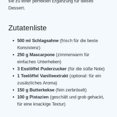
sie zu einer perfekten Ergänzung für dieses
Dessert.
Zutatenliste
500 ml Schlagsahne
(frisch für die beste
Konsistenz)
250 g Mascarpone
(zimmerwarm für
einfaches Unterheben)
3 Esslöffel Puderzucker
(für die süße Note)
1 Teelöffel Vanilleextrakt
(optional: für ein
zusätzliches Aroma)
150 g Butterkekse
(fein zerbröselt)
100 g Pistazien
(geschält und grob gehackt,
für eine knackige Textur)