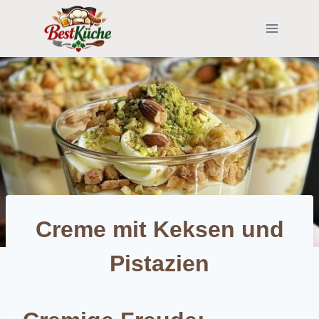
Skip
to
content
Creme mit Keksen und
Pistazien