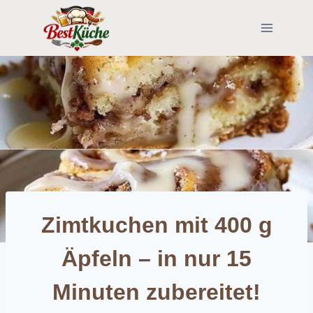
Skip
to
content
Zimtkuchen mit 400 g
Äpfeln – in nur 15
Minuten zubereitet!