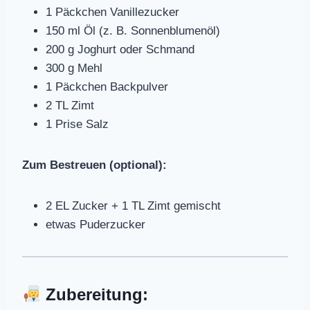
1 Päckchen Vanillezucker
150 ml Öl (z. B. Sonnenblumenöl)
200 g Joghurt oder Schmand
300 g Mehl
1 Päckchen Backpulver
2 TL Zimt
1 Prise Salz
Zum Bestreuen (optional):
2 EL Zucker + 1 TL Zimt gemischt
etwas Puderzucker
Zubereitung: