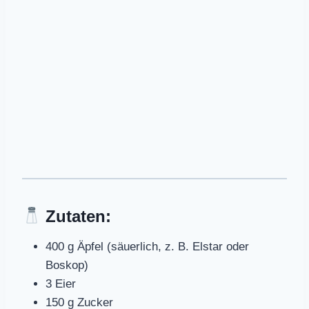
Zutaten:
400 g Äpfel (säuerlich, z. B. Elstar oder
Boskop)
3 Eier
150 g Zucker