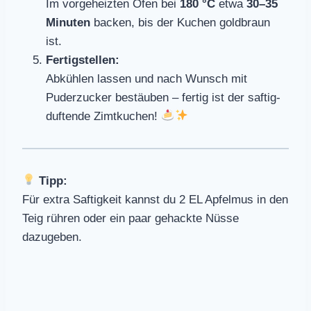
Im vorgeheizten Ofen bei
180 °C
etwa
30–35
Minuten
backen, bis der Kuchen goldbraun
ist.
Fertigstellen:
Abkühlen lassen und nach Wunsch mit
Puderzucker bestäuben – fertig ist der saftig-
duftende Zimtkuchen!
Tipp:
Für extra Saftigkeit kannst du 2 EL Apfelmus in den
Teig rühren oder ein paar gehackte Nüsse
dazugeben.