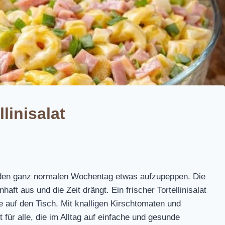
llinisalat
 den ganz normalen Wochentag etwas aufzupeppen. Die
aft aus und die Zeit drängt. Ein frischer Tortellinisalat
be auf den Tisch. Mit knalligen Kirschtomaten und
 für alle, die im Alltag auf einfache und gesunde