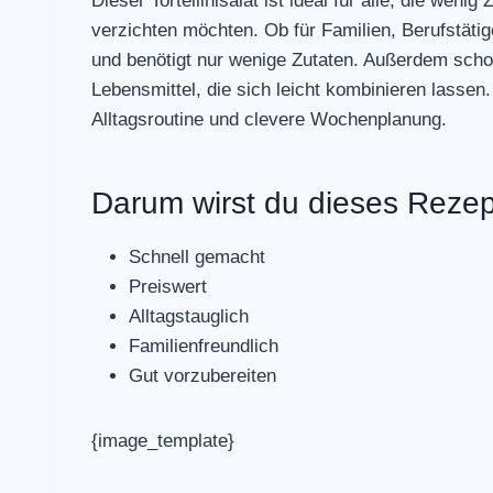
Dieser Tortellinisalat ist ideal für alle, die wen
verzichten möchten. Ob für Familien, Berufstätig
und benötigt nur wenige Zutaten. Außerdem schon
Lebensmittel, die sich leicht kombinieren lassen. 
Alltagsroutine und clevere Wochenplanung.
Darum wirst du dieses Rezep
Schnell gemacht
Preiswert
Alltagstauglich
Familienfreundlich
Gut vorzubereiten
{image_template}