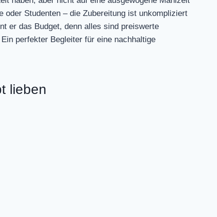
ig Zeit haben, aber nicht auf eine ausgewogene Mahlzeit
e oder Studenten – die Zubereitung ist unkompliziert
t er das Budget, denn alles sind preiswerte
Ein perfekter Begleiter für eine nachhaltige
t lieben