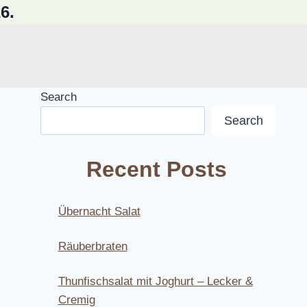
6.
Search
Search
Recent Posts
Übernacht Salat
Räuberbraten
Thunfischsalat mit Joghurt – Lecker &
Cremig