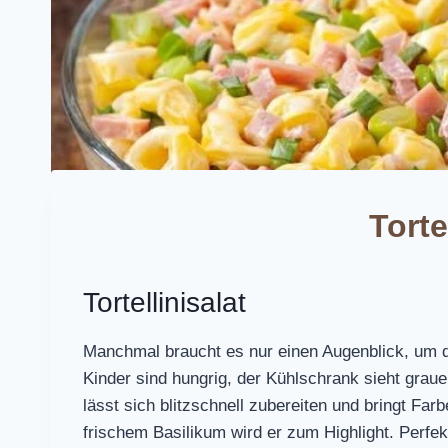
Torte
Tortellinisalat
Manchmal braucht es nur einen Augenblick, um
Kinder sind hungrig, der Kühlschrank sieht grauenh
lässt sich blitzschnell zubereiten und bringt Far
frischem Basilikum wird er zum Highlight. Perfekt