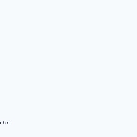
chini