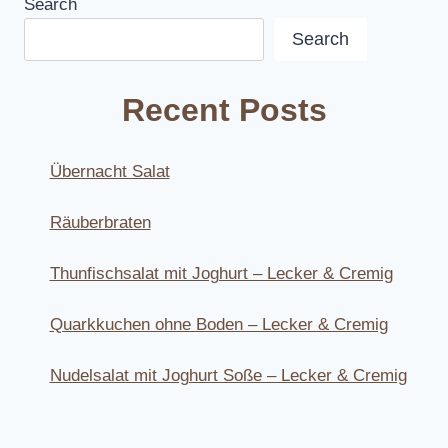
Search
Search
Recent Posts
Übernacht Salat
Räuberbraten
Thunfischsalat mit Joghurt – Lecker & Cremig
Quarkkuchen ohne Boden – Lecker & Cremig
Nudelsalat mit Joghurt Soße – Lecker & Cremig