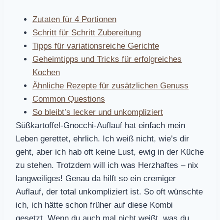
Zutaten für 4 Portionen
Schritt für Schritt Zubereitung
Tipps für variationsreiche Gerichte
Geheimtipps und Tricks für erfolgreiches
Kochen
Ähnliche Rezepte für zusätzlichen Genuss
Common Questions
So bleibt’s lecker und unkompliziert
Süßkartoffel-Gnocchi-Auflauf hat einfach mein
Leben gerettet, ehrlich. Ich weiß nicht, wie’s dir
geht, aber ich hab oft keine Lust, ewig in der Küche
zu stehen. Trotzdem will ich was Herzhaftes – nix
langweiliges! Genau da hilft so ein cremiger
Auflauf, der total unkompliziert ist. So oft wünschte
ich, ich hätte schon früher auf diese Kombi
gesetzt. Wenn du auch mal nicht weißt, was du