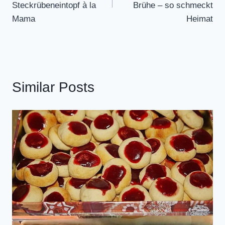
Steckrübeneintopf à la
Brühe – so schmeckt
Mama
Heimat
Similar Posts