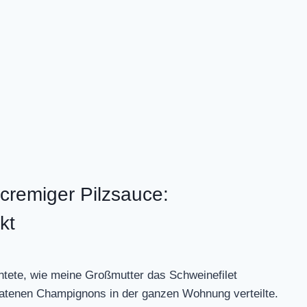
 cremiger Pilzsauce:
kt
htete, wie meine Großmutter das Schweinefilet
bratenen Champignons in der ganzen Wohnung verteilte.