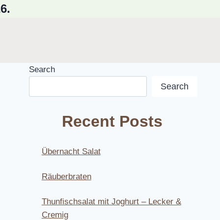
6.
Search
Search
Recent Posts
Übernacht Salat
Räuberbraten
Thunfischsalat mit Joghurt – Lecker &
Cremig