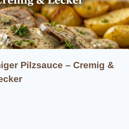
miger Pilzsauce – Cremig &
ecker