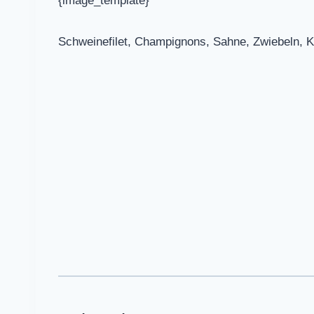
{image_template}
Schweinefilet, Champignons, Sahne, Zwiebeln, Kno