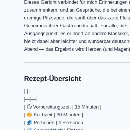
Dieses Gericht verbindet für mich Erinnerungen
zusammenkam, und an Gespräche, die bei einem 
cremige Pilzsauce, die sanft über das zarte Fle
Geheimnis ihrer Gastfreundschaft. Für alle, die 
Ausgangspunkt; es erinnert an andere Klassiker
bleibt dabei aber leichter und wunderbar deutsc
Abend — das Ergebnis wird Herzen (und Mägen
Rezept-Übersicht
| | |
|—|—|
| ⏱ Vorbereitungszeit | 15 Minuten |
|
Kochzeit | 30 Minuten |
|
Portionen | 4 Personen |