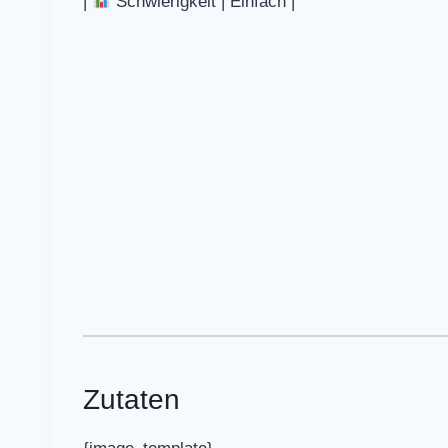
|
Schwierigkeit | Einfach |
Zutaten