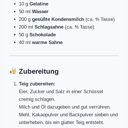
10 g
Gelatine
50 ml
Wasser
200 g
gesüßte Kondensmilch
(ca. ⅘ Tasse)
200 ml
Schlagsahne
(ca. ⅘ Tasse)
50 g
Schokolade
40 ml
warme Sahne
Zubereitung
Teig zubereiten:
Eier, Zucker und Salz in einer Schüssel
cremig schlagen.
Milch und Öl dazugeben und gut verrühren.
Mehl, Kakaopulver und Backpulver sieben und
unterheben, bis ein glatter Teig entsteht.