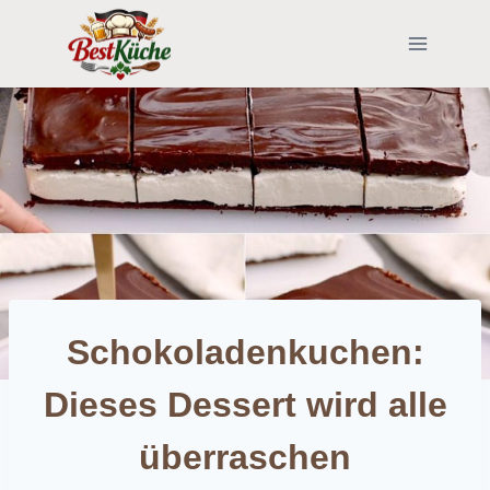
Skip
to
content
Schokoladenkuchen:
Dieses Dessert wird alle
überraschen