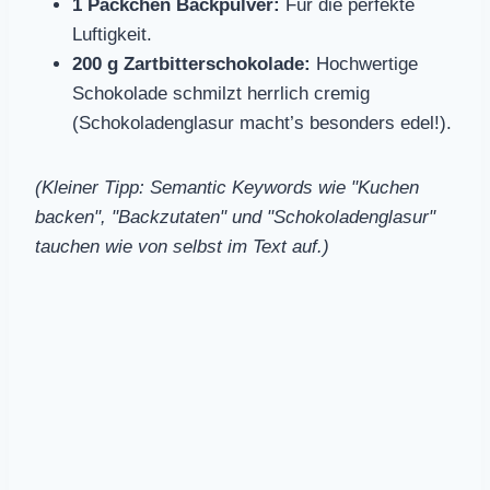
1 Päckchen Backpulver:
Für die perfekte
Luftigkeit.
200 g Zartbitterschokolade:
Hochwertige
Schokolade schmilzt herrlich cremig
(Schokoladenglasur macht’s besonders edel!).
(Kleiner Tipp: Semantic Keywords wie "Kuchen
backen", "Backzutaten" und "Schokoladenglasur"
tauchen wie von selbst im Text auf.)