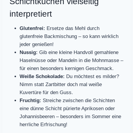
Schichtkuchen vielseitig
interpretiert
Glutenfrei:
Ersetze das Mehl durch
glutenfreie Backmischung – so kann wirklich
jeder genießen!
Nussig:
Gib eine kleine Handvoll gemahlene
Haselnüsse oder Mandeln in die Mohnmasse –
für einen besonders kernigen Geschmack.
Weiße Schokolade:
Du möchtest es milder?
Nimm statt Zartbitter doch mal weiße
Kuvertüre für den Guss.
Fruchtig:
Streiche zwischen die Schichten
eine dünne Schicht pürierte Aprikosen oder
Johannisbeeren – besonders im Sommer eine
herrliche Erfrischung!