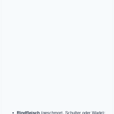
Rindfleisch
(geschmort, Schulter oder Wade):