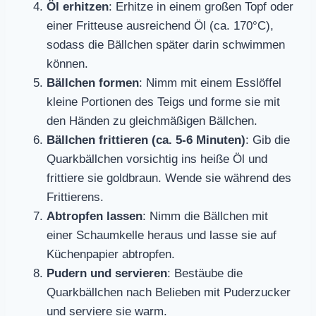
Öl erhitzen
: Erhitze in einem großen Topf oder
einer Fritteuse ausreichend Öl (ca. 170°C),
sodass die Bällchen später darin schwimmen
können.
Bällchen formen
: Nimm mit einem Esslöffel
kleine Portionen des Teigs und forme sie mit
den Händen zu gleichmäßigen Bällchen.
Bällchen frittieren (ca. 5-6 Minuten)
: Gib die
Quarkbällchen vorsichtig ins heiße Öl und
frittiere sie goldbraun. Wende sie während des
Frittierens.
Abtropfen lassen
: Nimm die Bällchen mit
einer Schaumkelle heraus und lasse sie auf
Küchenpapier abtropfen.
Pudern und servieren
: Bestäube die
Quarkbällchen nach Belieben mit Puderzucker
und serviere sie warm.