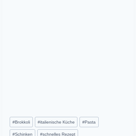
Post
#
Brokkoli
#
italienische Küche
#
Pasta
Tags:
#
Schinken
#
schnelles Rezept