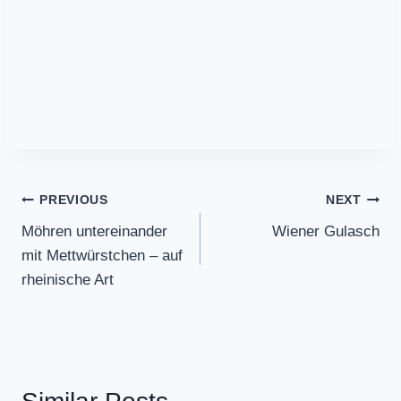
Post
PREVIOUS
NEXT
Möhren untereinander
Wiener Gulasch
navigation
mit Mettwürstchen – auf
rheinische Art