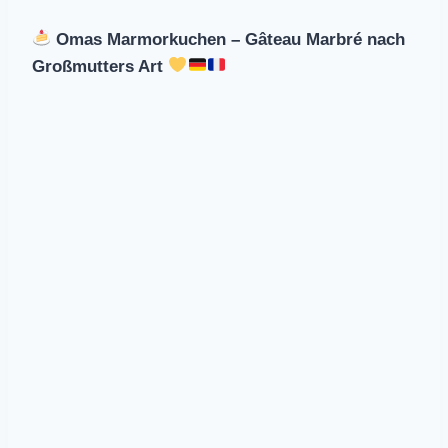
Omas Marmorkuchen – Gâteau Marbré nach
Großmutters Art