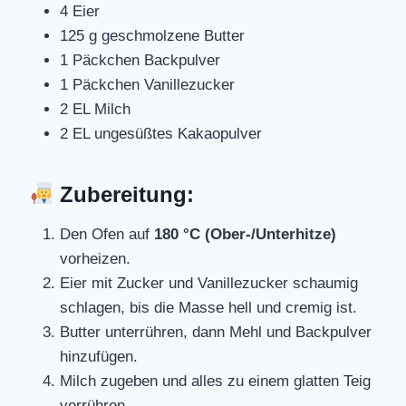
4 Eier
125 g geschmolzene Butter
1 Päckchen Backpulver
1 Päckchen Vanillezucker
2 EL Milch
2 EL ungesüßtes Kakaopulver
Zubereitung:
Den Ofen auf
180 °C (Ober-/Unterhitze)
vorheizen.
Eier mit Zucker und Vanillezucker schaumig
schlagen, bis die Masse hell und cremig ist.
Butter unterrühren, dann Mehl und Backpulver
hinzufügen.
Milch zugeben und alles zu einem glatten Teig
verrühren.