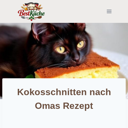
Skip
to
content
Kokosschnitten nach
Omas Rezept