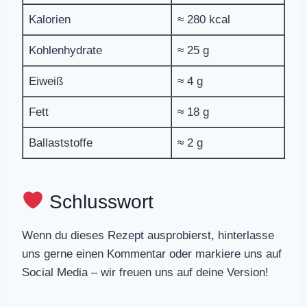
Kalorien
≈ 280 kcal
Kohlenhydrate
≈ 25 g
Eiweiß
≈ 4 g
Fett
≈ 18 g
Ballaststoffe
≈ 2 g
Schlusswort
Wenn du dieses Rezept ausprobierst, hinterlasse
uns gerne einen Kommentar oder markiere uns auf
Social Media – wir freuen uns auf deine Version!