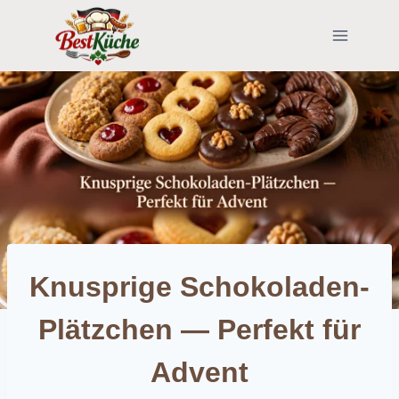
Skip
to
content
Knusprige Schokoladen-
Plätzchen — Perfekt für
Advent