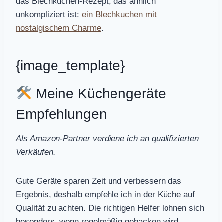
das Blechkuchen-Rezept, das ähnlich
unkompliziert ist:
ein Blechkuchen mit
nostalgischem Charme
.
{image_template}
Meine Küchengeräte
Empfehlungen
Als Amazon-Partner verdiene ich an qualifizierten
Verkäufen.
Gute Geräte sparen Zeit und verbessern das
Ergebnis, deshalb empfehle ich in der Küche auf
Qualität zu achten. Die richtigen Helfer lohnen sich
besonders, wenn regelmäßig gebacken wird.