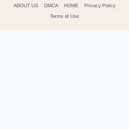
ABOUT US
DMCA
HOME
Privacy Policy
Terms of Use