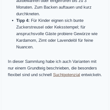
aufbewahren oder eingefroren bis zu 3
Monaten. Zum Backen auftauen und kurz
durchkneten.
Tipp 4:
Für Kinder eignen sich bunte
Zuckerstreusel oder Keksstempel; für
anspruchsvolle Gäste probiere Gewürze wie
Kardamom, Zimt oder Lavendelöl für feine
Nuancen.
In dieser Sammlung habe ich auch Varianten mit
nur einem Grundteig beschrieben, die besonders
flexibel sind und schnell
Suchtpotenzial
entwickeln.