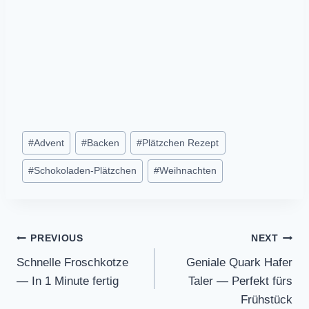
Post
#
Advent
#
Backen
#
Plätzchen Rezept
Tags:
#
Schokoladen-Plätzchen
#
Weihnachten
Post
PREVIOUS
NEXT
Schnelle Froschkotze
Geniale Quark Hafer
navigation
— In 1 Minute fertig
Taler — Perfekt fürs
Frühstück