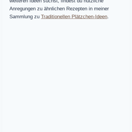
weiteren Ideen suchst, findest du nützliche
Anregungen zu ähnlichen Rezepten in meiner
Sammlung zu
Traditionellen Plätzchen-Ideen
.