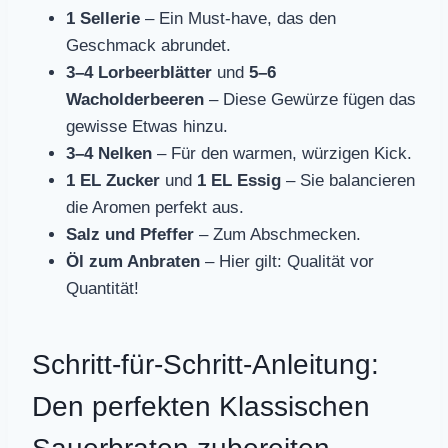
1 Sellerie
– Ein Must-have, das den
Geschmack abrundet.
3–4 Lorbeerblätter
und
5–6
Wacholderbeeren
– Diese Gewürze fügen das
gewisse Etwas hinzu.
3–4 Nelken
– Für den warmen, würzigen Kick.
1 EL Zucker
und
1 EL Essig
– Sie balancieren
die Aromen perfekt aus.
Salz und Pfeffer
– Zum Abschmecken.
Öl zum Anbraten
– Hier gilt: Qualität vor
Quantität!
Schritt-für-Schritt-Anleitung:
Den perfekten Klassischen