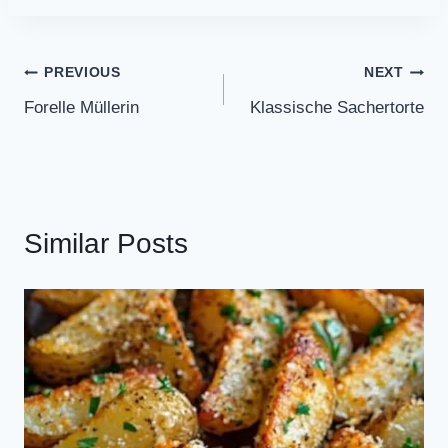
Post
PREVIOUS
NEXT
Forelle Müllerin
Klassische Sachertorte
navigation
Similar Posts