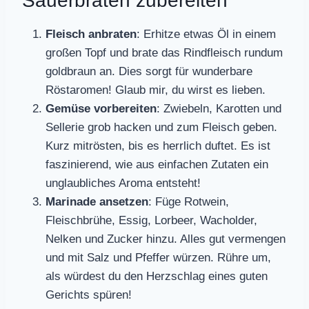
Sauerbraten zubereiten
Fleisch anbraten
: Erhitze etwas Öl in einem
großen Topf und brate das Rindfleisch rundum
goldbraun an. Dies sorgt für wunderbare
Röstaromen! Glaub mir, du wirst es lieben.
Gemüse vorbereiten
: Zwiebeln, Karotten und
Sellerie grob hacken und zum Fleisch geben.
Kurz mitrösten, bis es herrlich duftet. Es ist
faszinierend, wie aus einfachen Zutaten ein
unglaubliches Aroma entsteht!
Marinade ansetzen
: Füge Rotwein,
Fleischbrühe, Essig, Lorbeer, Wacholder,
Nelken und Zucker hinzu. Alles gut vermengen
und mit Salz und Pfeffer würzen. Rühre um,
als würdest du den Herzschlag eines guten
Gerichts spüren!