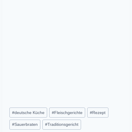
Post
#
deutsche Küche
#
Fleischgerichte
#
Rezept
Tags:
#
Sauerbraten
#
Traditionsgericht