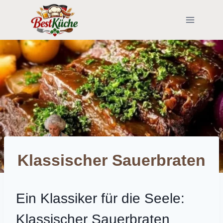
Skip
to
content
Klassischer Sauerbraten
Ein Klassiker für die Seele:
Klassischer Sauerbraten