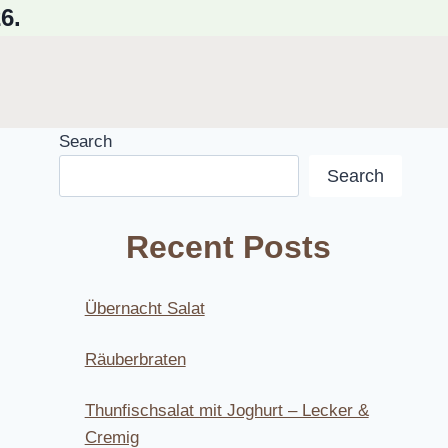
6.
Search
Search
Recent Posts
Übernacht Salat
Räuberbraten
Thunfischsalat mit Joghurt – Lecker &
Cremig