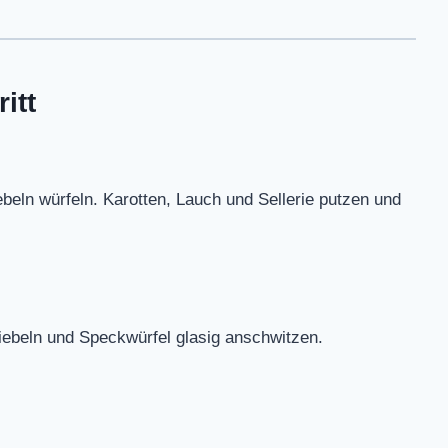
itt
beln würfeln. Karotten, Lauch und Sellerie putzen und
wiebeln und Speckwürfel glasig anschwitzen.