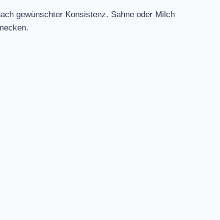
 nach gewünschter Konsistenz. Sahne oder Milch
hmecken.