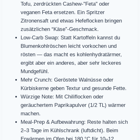
Tofu, zerdrückten Cashew-"Feta" oder
veganen Feta ersetzen. Ein Spritzer
Zitronensaft und etwas Hefeflocken bringen
zusätzlichen “Käse”-Geschmack.
Low-Carb Swap: Statt Kartoffeln kannst du
Blumenkohlröschen leicht vorkochen und
rösten — das macht es kohlenhydratärmer,
ergibt aber ein anderes, aber sehr leckeres
Mundgefühl.
Mehr Crunch: Geröstete Walnüsse oder
Kürbiskerne geben Textur und gesunde Fette.
Würzige Note: Mit Chiliflocken oder
geräuchertem Paprikapulver (1/2 TL) wärmer
machen.
Meal-Prep & Aufbewahrung: Reste halten sich
2–3 Tage im Kühlschrank (luftdicht). Beim
Erwärmen im Ofen bei 180 °C für 10–12