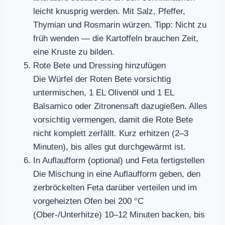
leicht knusprig werden. Mit Salz, Pfeffer,
Thymian und Rosmarin würzen. Tipp: Nicht zu
früh wenden — die Kartoffeln brauchen Zeit,
eine Kruste zu bilden.
Rote Bete und Dressing hinzufügen
Die Würfel der Roten Bete vorsichtig
untermischen, 1 EL Olivenöl und 1 EL
Balsamico oder Zitronensaft dazugießen. Alles
vorsichtig vermengen, damit die Rote Bete
nicht komplett zerfällt. Kurz erhitzen (2–3
Minuten), bis alles gut durchgewärmt ist.
In Auflaufform (optional) und Feta fertigstellen
Die Mischung in eine Auflaufform geben, den
zerbröckelten Feta darüber verteilen und im
vorgeheizten Ofen bei 200 °C
(Ober-/Unterhitze) 10–12 Minuten backen, bis