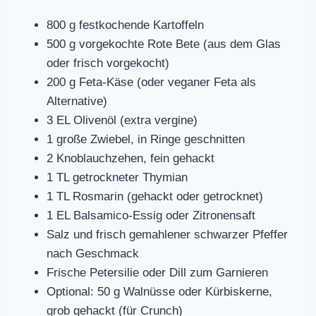
800 g festkochende Kartoffeln
500 g vorgekochte Rote Bete (aus dem Glas
oder frisch vorgekocht)
200 g Feta-Käse (oder veganer Feta als
Alternative)
3 EL Olivenöl (extra vergine)
1 große Zwiebel, in Ringe geschnitten
2 Knoblauchzehen, fein gehackt
1 TL getrockneter Thymian
1 TL Rosmarin (gehackt oder getrocknet)
1 EL Balsamico-Essig oder Zitronensaft
Salz und frisch gemahlener schwarzer Pfeffer
nach Geschmack
Frische Petersilie oder Dill zum Garnieren
Optional: 50 g Walnüsse oder Kürbiskerne,
grob gehackt (für Crunch)