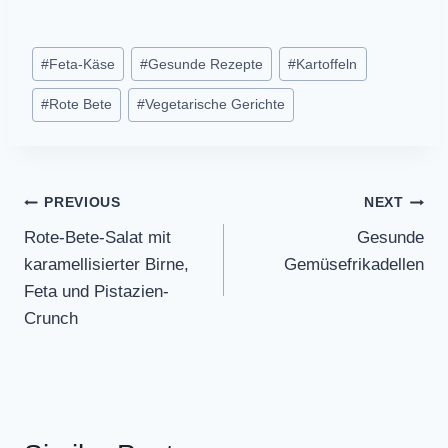
Post
#
Feta-Käse
#
Gesunde Rezepte
#
Kartoffeln
Tags:
#
Rote Bete
#
Vegetarische Gerichte
Post
PREVIOUS
NEXT
Rote-Bete-Salat mit
Gesunde
navigation
karamellisierter Birne,
Gemüsefrikadellen
Feta und Pistazien-
Crunch