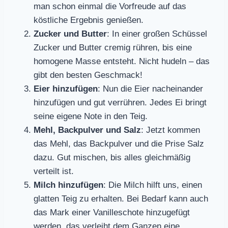
man schon einmal die Vorfreude auf das
köstliche Ergebnis genießen.
Zucker und Butter
: In einer großen Schüssel
Zucker und Butter cremig rühren, bis eine
homogene Masse entsteht. Nicht hudeln – das
gibt den besten Geschmack!
Eier hinzufügen
: Nun die Eier nacheinander
hinzufügen und gut verrühren. Jedes Ei bringt
seine eigene Note in den Teig.
Mehl, Backpulver und Salz
: Jetzt kommen
das Mehl, das Backpulver und die Prise Salz
dazu. Gut mischen, bis alles gleichmäßig
verteilt ist.
Milch hinzufügen
: Die Milch hilft uns, einen
glatten Teig zu erhalten. Bei Bedarf kann auch
das Mark einer Vanilleschote hinzugefügt
werden, das verleiht dem Ganzen eine