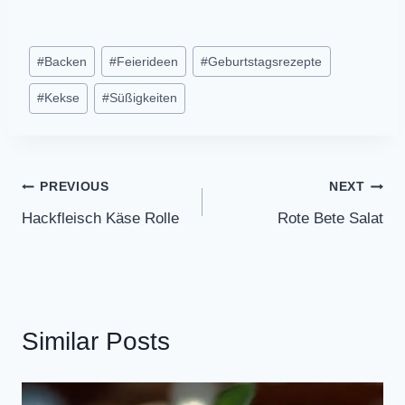
Post
#
Backen
#
Feierideen
#
Geburtstagsrezepte
Tags:
#
Kekse
#
Süßigkeiten
Post
PREVIOUS
NEXT
Hackfleisch Käse Rolle
Rote Bete Salat
navigation
Similar Posts