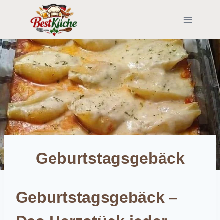
Skip
to
content
Geburtstagsgebäck
Geburtstagsgebäck –