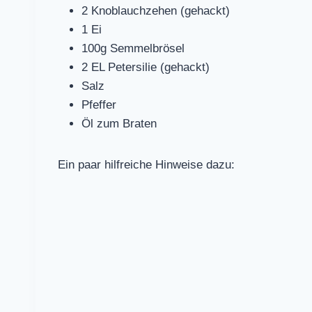
2 Knoblauchzehen (gehackt)
1 Ei
100g Semmelbrösel
2 EL Petersilie (gehackt)
Salz
Pfeffer
Öl zum Braten
Ein paar hilfreiche Hinweise dazu: