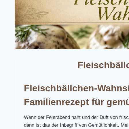
Fleischbäl
Fleischbällchen-Wahns
Familienrezept für gem
Wenn der Feierabend naht und der Duft von frisc
dann ist das der Inbegriff von Gemütlichkeit. M