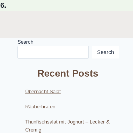
6.
Search
Search
Recent Posts
Übernacht Salat
Räuberbraten
Thunfischsalat mit Joghurt – Lecker &
Cremig