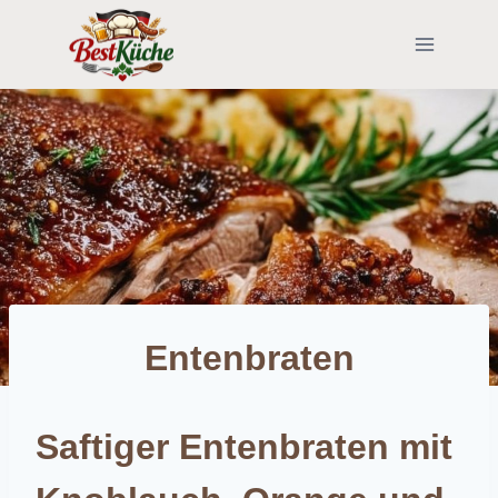
Skip
to
content
Entenbraten
Saftiger Entenbraten mit