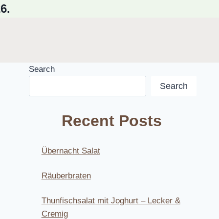
6.
Search
Search
Recent Posts
Übernacht Salat
Räuberbraten
Thunfischsalat mit Joghurt – Lecker &
Cremig