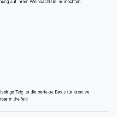
chung auf ihrem Weihnachtsteller möchten.
seitige Teig ist die perfekte Basis für kreative
bar mithelfen!