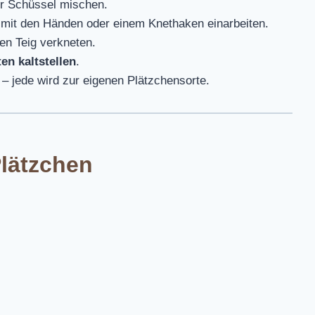
er Schüssel mischen.
d mit den Händen oder einem Knethaken einarbeiten.
ten Teig verkneten.
en kaltstellen
.
 – jede wird zur eigenen Plätzchensorte.
lätzchen