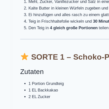
Mehl, Zucker, Vanillezucker und Salz in ein
Kalte Butter in kleinen Würfeln zugeben un
Ei hinzufügen und alles rasch zu einem glat
Teig in Frischhaltefolie wickeln und
30 Minut
Den Teig in
4 gleich große Portionen
teilen
SORTE 1 – Schoko-P
Zutaten
1 Portion Grundteig
1 EL Backkakao
2 EL Zucker