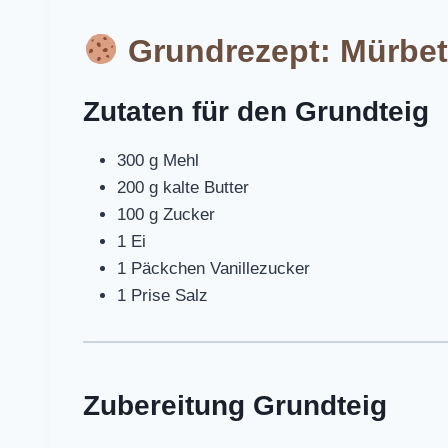
Grundrezept: Mürbete
Zutaten für den Grundteig
300 g Mehl
200 g kalte Butter
100 g Zucker
1 Ei
1 Päckchen Vanillezucker
1 Prise Salz
Zubereitung Grundteig