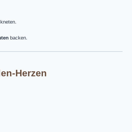
 kneten.
uten
backen.
en-Herzen