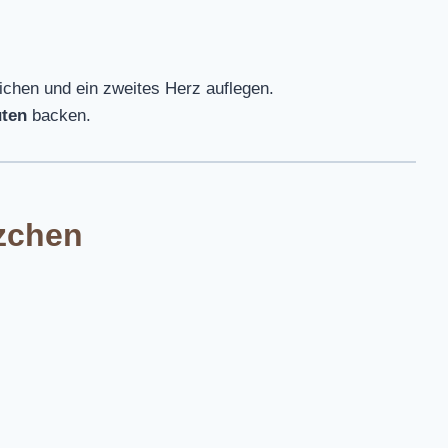
ichen und ein zweites Herz auflegen.
uten
backen.
zchen