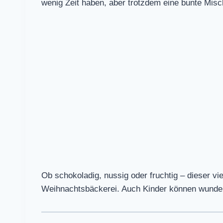
wenig Zeit haben, aber trotzdem eine bunte Mis
Ob schokoladig, nussig oder fruchtig – dieser viel
Weihnachtsbäckerei. Auch Kinder können wunder