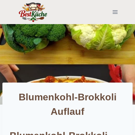
Skip
to
content
Blumenkohl-Brokkoli
Auflauf