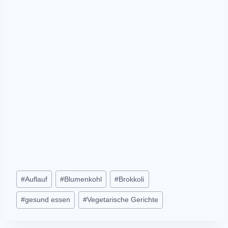
Post
#
Auflauf
#
Blumenkohl
#
Brokkoli
Tags:
#
gesund essen
#
Vegetarische Gerichte