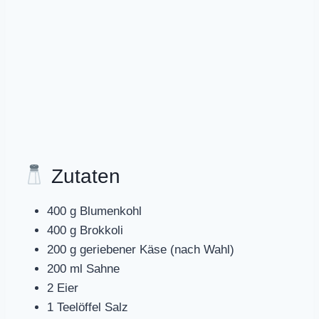
Zutaten
400 g Blumenkohl
400 g Brokkoli
200 g geriebener Käse (nach Wahl)
200 ml Sahne
2 Eier
1 Teelöffel Salz