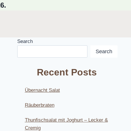
6.
Search
Search
Recent Posts
Übernacht Salat
Räuberbraten
Thunfischsalat mit Joghurt – Lecker &
Cremig