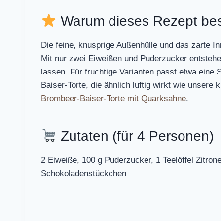
Warum dieses Rezept bes
Die feine, knusprige Außenhülle und das zarte I
Mit nur zwei Eiweißen und Puderzucker entstehen l
lassen. Für fruchtige Varianten passt etwa eine
Baiser-Torte, die ähnlich luftig wirkt wie unsere 
Brombeer-Baiser-Torte mit Quarksahne
.
Zutaten (für 4 Personen)
2 Eiweiße, 100 g Puderzucker, 1 Teelöffel Zitron
Schokoladenstückchen