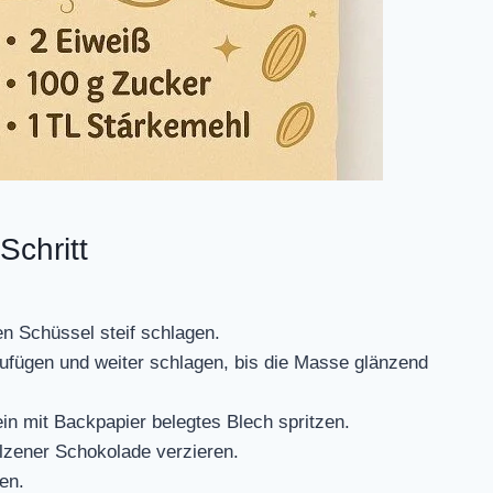
Schritt
en Schüssel steif schlagen.
ufügen und weiter schlagen, bis die Masse glänzend
ein mit Backpapier belegtes Blech spritzen.
lzener Schokolade verzieren.
en.