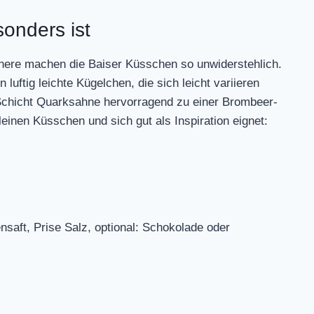
onders ist
nnere machen die Baiser Küsschen so unwiderstehlich.
uftig leichte Kügelchen, die sich leicht variieren
 Schicht Quarksahne hervorragend zu einer Brombeer-
kleinen Küsschen und sich gut als Inspiration eignet:
ensaft, Prise Salz, optional: Schokolade oder