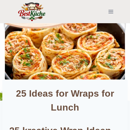
Skip
to
content
25 Ideas for Wraps for
Lunch