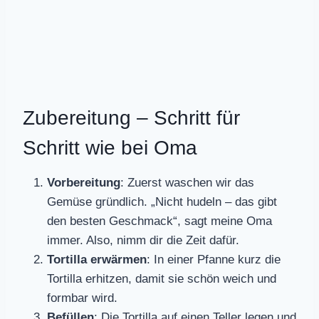
Zubereitung – Schritt für
Schritt wie bei Oma
Vorbereitung
: Zuerst waschen wir das
Gemüse gründlich. „Nicht hudeln – das gibt
den besten Geschmack“, sagt meine Oma
immer. Also, nimm dir die Zeit dafür.
Tortilla erwärmen
: In einer Pfanne kurz die
Tortilla erhitzen, damit sie schön weich und
formbar wird.
Befüllen
: Die Tortilla auf einen Teller legen und