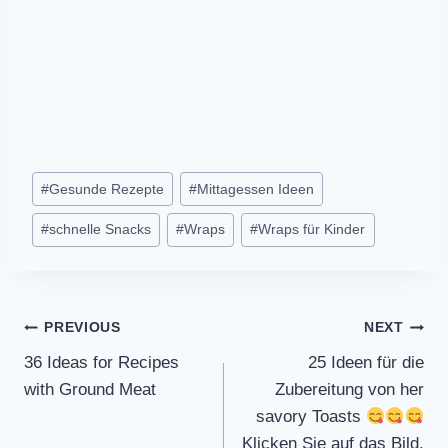
Post
#
Gesunde Rezepte
#
Mittagessen Ideen
Tags:
#
schnelle Snacks
#
Wraps
#
Wraps für Kinder
Post
PREVIOUS
NEXT
36 Ideas for Recipes
25 Ideen für die
navigation
with Ground Meat
Zubereitung von her
savory Toasts
Klicken Sie auf das Bild,