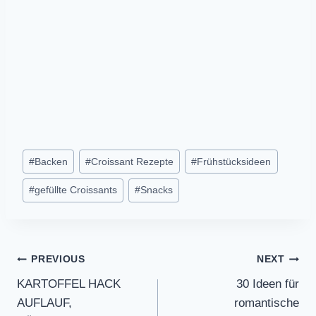
Post
#
Backen
#
Croissant Rezepte
#
Frühstücksideen
Tags:
#
gefüllte Croissants
#
Snacks
Post
PREVIOUS
NEXT
KARTOFFEL HACK
30 Ideen für
navigation
AUFLAUF,
romantische