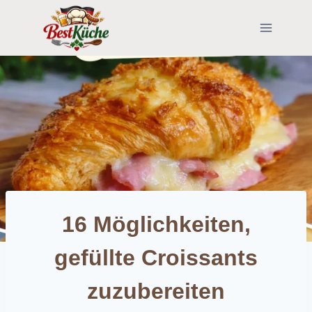
Skip
to
content
16 Möglichkeiten,
gefüllte Croissants
zuzubereiten