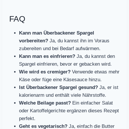
FAQ
Kann man Überbackener Spargel
vorbereiten?
Ja, du kannst ihn im Voraus
zubereiten und bei Bedarf aufwärmen.
Kann man es einfrieren?
Ja, du kannst den
Spargel einfrieren, bevor er gebacken wird.
Wie wird es cremiger?
Verwende etwas mehr
Käse oder füge eine Käsesauce hinzu.
Ist Überbackener Spargel gesund?
Ja, er ist
kalorienarm und enthält viele Nährstoffe.
Welche Beilage passt?
Ein einfacher Salat
oder Kartoffelgerichte ergänzen dieses Rezept
perfekt.
Geht es vegetarisch?
Ja, einfach die Butter