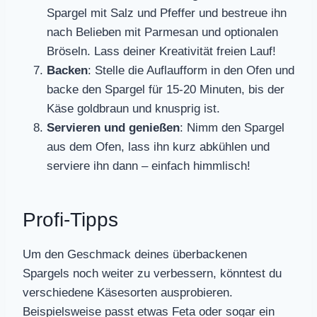
Spargel mit Salz und Pfeffer und bestreue ihn
nach Belieben mit Parmesan und optionalen
Bröseln. Lass deiner Kreativität freien Lauf!
Backen
: Stelle die Auflaufform in den Ofen und
backe den Spargel für 15-20 Minuten, bis der
Käse goldbraun und knusprig ist.
Servieren und genießen
: Nimm den Spargel
aus dem Ofen, lass ihn kurz abkühlen und
serviere ihn dann – einfach himmlisch!
Profi-Tipps
Um den Geschmack deines überbackenen
Spargels noch weiter zu verbessern, könntest du
verschiedene Käsesorten ausprobieren.
Beispielsweise passt etwas Feta oder sogar ein