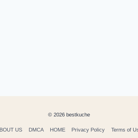
© 2026 bestkuche
BOUT US
DMCA
HOME
Privacy Policy
Terms of U