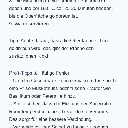
8. Die Mischung in eine gefettete Auflaufform
geben und bei 180 °C ca. 25-30 Minuten backen,
bis die Oberfläche goldbraun ist.
9. Warm servieren.
Tipp: Achte darauf, dass die Oberfläche schön
goldbraun wird, das gibt der Pfanne den
zusätzlichen Kick!
Profi-Tipps & Häufige Fehler
– Um den Geschmack zu intensivieren, füge noch
eine Prise Muskatnuss oder frische Kräuter wie
Basilikum oder Petersilie hinzu.
– Stelle sicher, dass die Eier und der Sauerrahm
Raumtemperatur haben, bevor du sie verquirlst.
Das sorgt für eine bessere Verbindung.
– Vermeide es, den Spinat zu lange zu kochen,