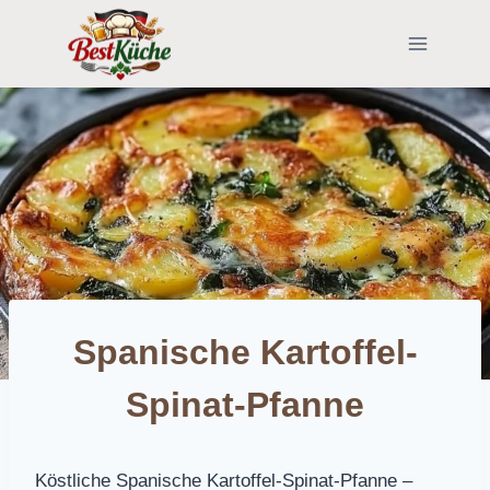
Skip
to
content
Spanische Kartoffel-
Spinat-Pfanne
Köstliche Spanische Kartoffel-Spinat-Pfanne –