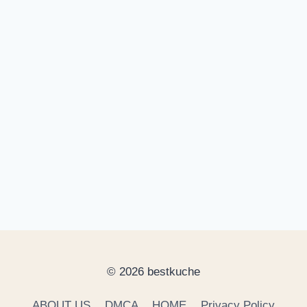
© 2026 bestkuche
ABOUT US
DMCA
HOME
Privacy Policy