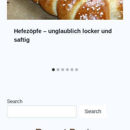
Hefezöpfe – unglaublich locker und
saftig
Search
Search