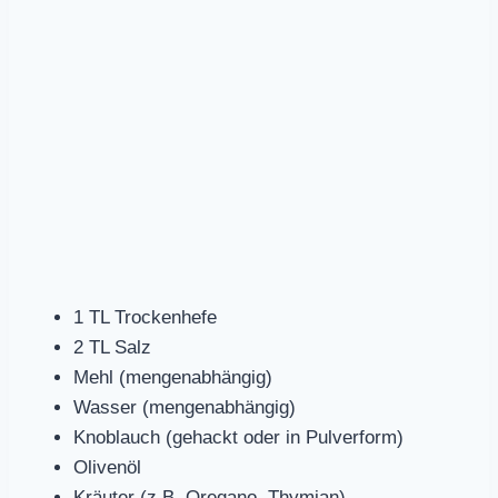
1 TL Trockenhefe
2 TL Salz
Mehl (mengenabhängig)
Wasser (mengenabhängig)
Knoblauch (gehackt oder in Pulverform)
Olivenöl
Kräuter (z.B. Oregano, Thymian)