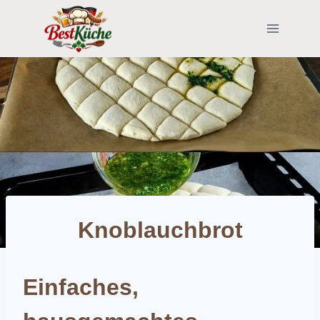
Skip
to
content
Knoblauchbrot
Einfaches,