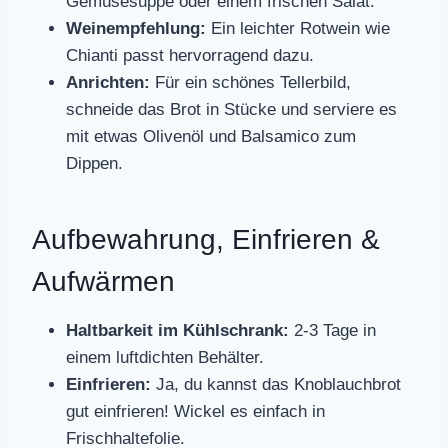
Gemüsesuppe oder einem frischen Salat.
Weinempfehlung:
Ein leichter Rotwein wie
Chianti passt hervorragend dazu.
Anrichten:
Für ein schönes Tellerbild,
schneide das Brot in Stücke und serviere es
mit etwas Olivenöl und Balsamico zum
Dippen.
Aufbewahrung, Einfrieren &
Aufwärmen
Haltbarkeit im Kühlschrank:
2-3 Tage in
einem luftdichten Behälter.
Einfrieren:
Ja, du kannst das Knoblauchbrot
gut einfrieren! Wickel es einfach in
Frischhaltefolie.