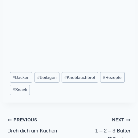
Post
#
Backen
#
Beilagen
#
Knoblauchbrot
#
Rezepte
Tags:
#
Snack
Post
PREVIOUS
NEXT
Dreh dich um Kuchen
1 – 2 – 3 Butter
navigation