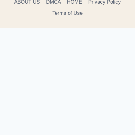
ABOUT US
DMCA
HOME
Privacy Policy
Terms of Use