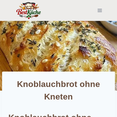
Skip
to
content
Knoblauchbrot ohne
Kneten