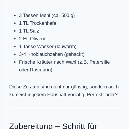
3 Tassen Mehl (ca. 500 g)
1 TL Trockenhefe
1 TL Salz
2 EL Olivenöl
1 Tasse Wasser (lauwarm)
3-4 Knoblauchzehen (gehackt)
Frische Kräuter nach Wahl (z.B. Petersilie
oder Rosmarin)
Diese Zutaten sind nicht nur günstig, sondern auch
zumeist in jedem Haushalt vorrätig. Perfekt, oder?
Zubereitung – Schritt für