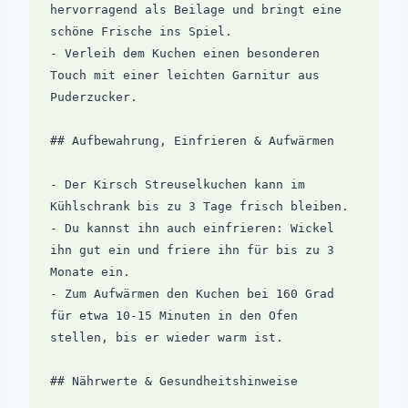
hervorragend als Beilage und bringt eine 
schöne Frische ins Spiel.

- Verleih dem Kuchen einen besonderen 
Touch mit einer leichten Garnitur aus 
Puderzucker.

## Aufbewahrung, Einfrieren & Aufwärmen

- Der Kirsch Streuselkuchen kann im 
Kühlschrank bis zu 3 Tage frisch bleiben.

- Du kannst ihn auch einfrieren: Wickel 
ihn gut ein und friere ihn für bis zu 3 
Monate ein.

- Zum Aufwärmen den Kuchen bei 160 Grad 
für etwa 10-15 Minuten in den Ofen 
stellen, bis er wieder warm ist.

## Nährwerte & Gesundheitshinweise
