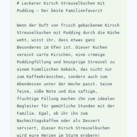
# Leckerer Kirsch Streuselkuchen mit 
Pudding – Der beste Familienfavorit

Wenn der Duft von frisch gebackenem Kirsch 
Streuselkuchen mit Pudding durch die Küche 
weht, wisst ihr, dass etwas ganz 
Besonderes im Ofen ist. Dieser Kuchen 
vereint zarte Kirschen, eine cremige 
Puddingfüllung und knusprige Streusel zu 
einem himmlischen Gebäck, das nicht nur 
zum Kaffeekränzchen, sondern auch zum 
Abendessen unter der Woche passt. Seine 
feine, süße Note und die saftige, 
fruchtige Füllung machen ihn zum idealen 
Begleiter für gemütliche Stunden mit der 
Familie. Egal, ob ihr ihn zum 
Nachmittagskaffee oder als Dessert 
serviert, dieser Kirsch Streuselkuchen 
wird eure Herzen im Sturm erobern!
