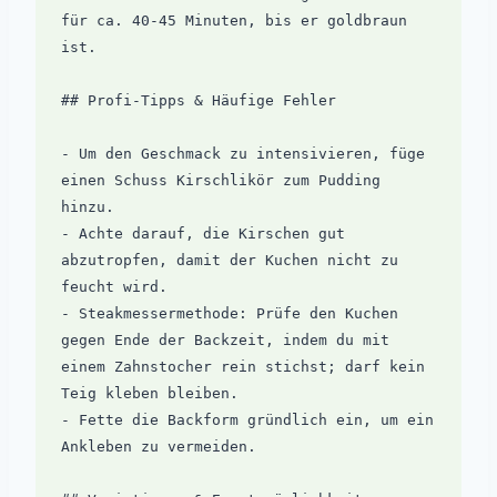
für ca. 40-45 Minuten, bis er goldbraun 
ist.

## Profi-Tipps & Häufige Fehler

- Um den Geschmack zu intensivieren, füge 
einen Schuss Kirschlikör zum Pudding 
hinzu.

- Achte darauf, die Kirschen gut 
abzutropfen, damit der Kuchen nicht zu 
feucht wird.

- Steakmessermethode: Prüfe den Kuchen 
gegen Ende der Backzeit, indem du mit 
einem Zahnstocher rein stichst; darf kein 
Teig kleben bleiben.

- Fette die Backform gründlich ein, um ein 
Ankleben zu vermeiden.
