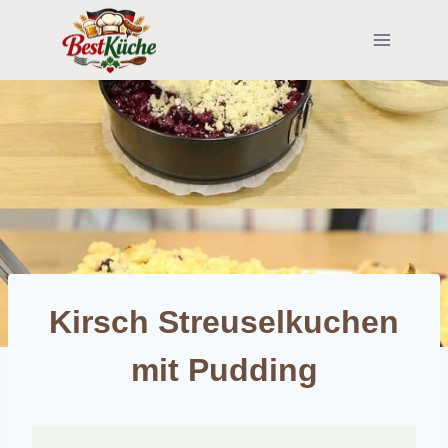
Skip
to
content
Kirsch Streuselkuchen
mit Pudding