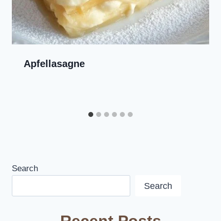
Apfellasagne
Search
Search
Recent Posts