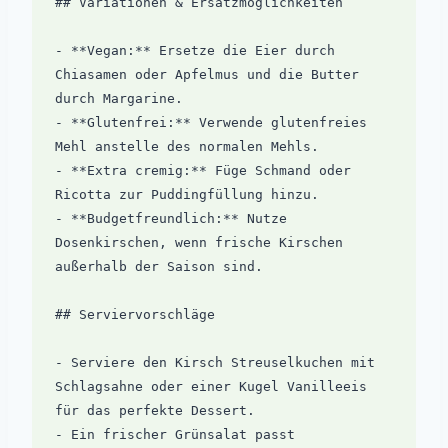
## Variationen & Ersatzmöglichkeiten

- **Vegan:** Ersetze die Eier durch 
Chiasamen oder Apfelmus und die Butter 
durch Margarine.

- **Glutenfrei:** Verwende glutenfreies 
Mehl anstelle des normalen Mehls.

- **Extra cremig:** Füge Schmand oder 
Ricotta zur Puddingfüllung hinzu.

- **Budgetfreundlich:** Nutze 
Dosenkirschen, wenn frische Kirschen 
außerhalb der Saison sind.

## Serviervorschläge

- Serviere den Kirsch Streuselkuchen mit 
Schlagsahne oder einer Kugel Vanilleeis 
für das perfekte Dessert.

- Ein frischer Grünsalat passt 