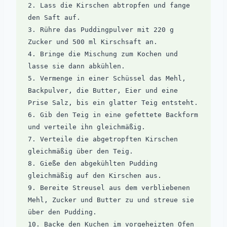
2. Lass die Kirschen abtropfen und fange 
den Saft auf.

3. Rühre das Puddingpulver mit 220 g 
Zucker und 500 ml Kirschsaft an.

4. Bringe die Mischung zum Kochen und 
lasse sie dann abkühlen.

5. Vermenge in einer Schüssel das Mehl, 
Backpulver, die Butter, Eier und eine 
Prise Salz, bis ein glatter Teig entsteht.

6. Gib den Teig in eine gefettete Backform 
und verteile ihn gleichmäßig.

7. Verteile die abgetropften Kirschen 
gleichmäßig über den Teig.

8. Gieße den abgekühlten Pudding 
gleichmäßig auf den Kirschen aus.

9. Bereite Streusel aus dem verbliebenen 
Mehl, Zucker und Butter zu und streue sie 
über den Pudding.

10. Backe den Kuchen im vorgeheizten Ofen 