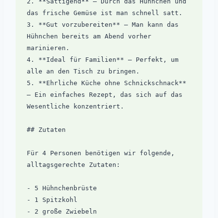
2. **Sättigend** – Durch das Hühnchen und 
das frische Gemüse ist man schnell satt.

3. **Gut vorzubereiten** – Man kann das 
Hühnchen bereits am Abend vorher 
marinieren.

4. **Ideal für Familien** – Perfekt, um 
alle an den Tisch zu bringen. 

5. **Ehrliche Küche ohne Schnickschnack** 
– Ein einfaches Rezept, das sich auf das 
Wesentliche konzentriert.

## Zutaten

Für 4 Personen benötigen wir folgende, 
alltagsgerechte Zutaten:

- 5 Hühnchenbrüste

- 1 Spitzkohl

- 2 große Zwiebeln
