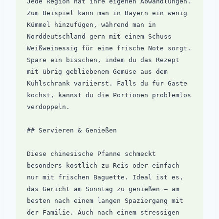
Jede Region hat ihre eigenen Abwandlungen. 
Zum Beispiel kann man in Bayern ein wenig 
Kümmel hinzufügen, während man in 
Norddeutschland gern mit einem Schuss 
Weißweinessig für eine frische Note sorgt. 
Spare ein bisschen, indem du das Rezept 
mit übrig gebliebenem Gemüse aus dem 
Kühlschrank variierst. Falls du für Gäste 
kochst, kannst du die Portionen problemlos 
verdoppeln.

## Servieren & Genießen

Diese chinesische Pfanne schmeckt 
besonders köstlich zu Reis oder einfach 
nur mit frischen Baguette. Ideal ist es, 
das Gericht am Sonntag zu genießen – am 
besten nach einem langen Spaziergang mit 
der Familie. Auch nach einem stressigen 