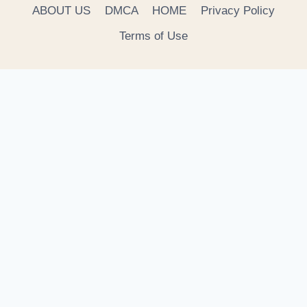
ABOUT US
DMCA
HOME
Privacy Policy
Terms of Use