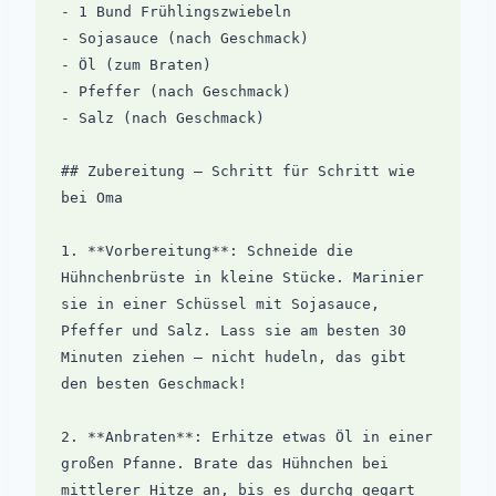
- 1 Bund Frühlingszwiebeln

- Sojasauce (nach Geschmack)

- Öl (zum Braten)

- Pfeffer (nach Geschmack)

- Salz (nach Geschmack)

## Zubereitung – Schritt für Schritt wie 
bei Oma

1. **Vorbereitung**: Schneide die 
Hühnchenbrüste in kleine Stücke. Marinier 
sie in einer Schüssel mit Sojasauce, 
Pfeffer und Salz. Lass sie am besten 30 
Minuten ziehen – nicht hudeln, das gibt 
den besten Geschmack!

2. **Anbraten**: Erhitze etwas Öl in einer 
großen Pfanne. Brate das Hühnchen bei 
mittlerer Hitze an, bis es durchg gegart 