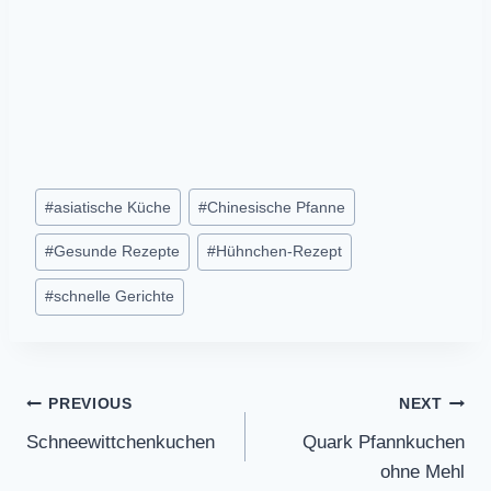
Post
#
asiatische Küche
#
Chinesische Pfanne
Tags:
#
Gesunde Rezepte
#
Hühnchen-Rezept
#
schnelle Gerichte
Post
PREVIOUS
NEXT
Schneewittchenkuchen
Quark Pfannkuchen
navigation
ohne Mehl