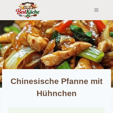
Skip
to
content
Chinesische Pfanne mit
Hühnchen