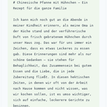
# Chinesische Pfanne mit Hühnchen – Ein 
Rezept für die ganze Familie

Ich kann mich noch gut an die Abende in 
meiner Kindheit erinnern, als meine Oma in 
der Küche stand und der verführerische 
Duft von frisch gebratenem Hühnchen durch 
unser Haus zog. Das war für uns immer ein 
Zeichen, dass es etwas Leckeres zu essen 
gab. Diese Erinnerungen sind mehr als nur 
schöne Gedanken – sie stehen für 
Behaglichkeit, das Zusammensein bei gutem 
Essen und die Liebe, die in jede 
Zubereitung fließt. In diesen hektischen 
Zeiten, in denen wir oft von der Arbeit 
nach Hause kommen und nicht wissen, was 
wir kochen sollen, ist es umso wichtiger, 
sich auf einfache, leckerere Gerichte zu 
besinnen. 
