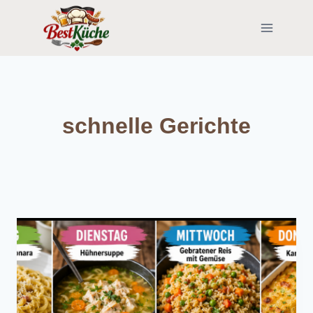
Skip
to
content
schnelle Gerichte