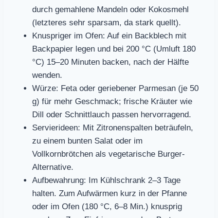
durch gemahlene Mandeln oder Kokosmehl
(letzteres sehr sparsam, da stark quellt).
Knuspriger im Ofen: Auf ein Backblech mit
Backpapier legen und bei 200 °C (Umluft 180
°C) 15–20 Minuten backen, nach der Hälfte
wenden.
Würze: Feta oder geriebener Parmesan (je 50
g) für mehr Geschmack; frische Kräuter wie
Dill oder Schnittlauch passen hervorragend.
Servierideen: Mit Zitronenspalten beträufeln,
zu einem bunten Salat oder im
Vollkornbrötchen als vegetarische Burger-
Alternative.
Aufbewahrung: Im Kühlschrank 2–3 Tage
halten. Zum Aufwärmen kurz in der Pfanne
oder im Ofen (180 °C, 6–8 Min.) knusprig