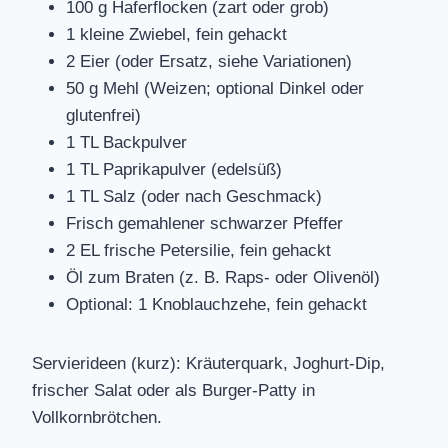
100 g Haferflocken (zart oder grob)
1 kleine Zwiebel, fein gehackt
2 Eier (oder Ersatz, siehe Variationen)
50 g Mehl (Weizen; optional Dinkel oder
glutenfrei)
1 TL Backpulver
1 TL Paprikapulver (edelsüß)
1 TL Salz (oder nach Geschmack)
Frisch gemahlener schwarzer Pfeffer
2 EL frische Petersilie, fein gehackt
Öl zum Braten (z. B. Raps- oder Olivenöl)
Optional: 1 Knoblauchzehe, fein gehackt
Servierideen (kurz): Kräuterquark, Joghurt-Dip,
frischer Salat oder als Burger-Patty in
Vollkornbrötchen.