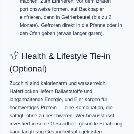
machen. Zum Einfrieren: vor dem Braten
portionsweise formen, auf Backpapier
einfrieren, dann in Gefrierbeutel (bis zu 2
Monate). Gefroren direkt in die Pfanne oder in
den Ofen geben (etwas länger garen).
Health & Lifestyle Tie-in
(Optional)
Zucchini sind kalorienarm und wasserreich,
Haferflocken liefern Ballaststoffe und
langanhaltende Energie, und Eier sorgen für
hochwertiges Protein — eine Kombination, die
sättigt, ohne zu beschweren. Wer bewusst isst,
investiert in seine Gesundheit: gesunde Ernährung
kann langfristig Gesundheitspflegekosten