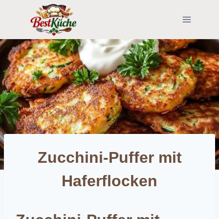
Skip
to
content
Zucchini-Puffer mit
Haferflocken