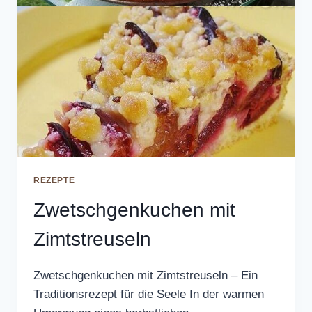
REZEPTE
Zwetschgenkuchen mit
Zimtstreuseln
Zwetschgenkuchen mit Zimtstreuseln – Ein
Traditionsrezept für die Seele In der warmen