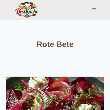
Skip
to
content
Rote Bete