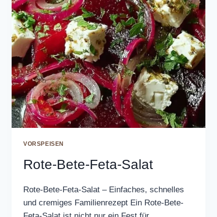
VORSPEISEN
Rote-Bete-Feta-Salat
Rote-Bete-Feta-Salat – Einfaches, schnelles
und cremiges Familienrezept Ein Rote-Bete-
Feta-Salat ist nicht nur ein Fest für…