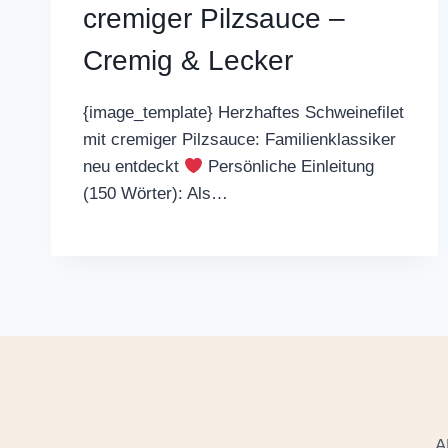
cremiger Pilzsauce –
Cremig & Lecker
{image_template} Herzhaftes Schweinefilet
mit cremiger Pilzsauce: Familienklassiker
neu entdeckt
Persönliche Einleitung
(150 Wörter): Als…
A