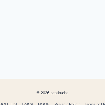
© 2026 bestkuche
BOUT US
DMCA
HOME
Privacy Policy
Terms of U