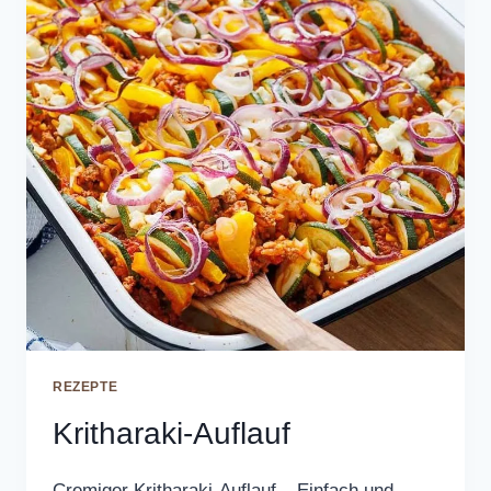
REZEPTE
Kritharaki-Auflauf
Cremiger Kritharaki-Auflauf – Einfach und