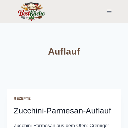
Skip
to
content
Auflauf
REZEPTE
Zucchini-Parmesan-Auflauf
Zucchini-Parmesan aus dem Ofen: Cremiger