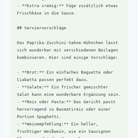
- **Extra cremig:** Füge zusätzlich etwas 
Frischkäse in die Sauce.

## Serviervorschläge

Das Paprika-Zucchini-Sahne-Hühnchen lässt 
sich wunderbar mit verschiedenen Beilagen 
kombinieren. Hier sind einige Vorschläge:

- **Brot:** Ein einfaches Baguette oder 
Ciabatta passen perfekt dazu.

- **Salate:** Ein frischer gemischter 
Salat kann eine wunderbare Ergänzung sein.

- **Reis oder Pasta:** Das Gericht passt 
hervorragend zu Basmatireis oder einer 
Portion Spaghetti.

- **Weinempfehlung:** Ein heller, 
fruchtiger Weißwein, wie ein Sauvignon 