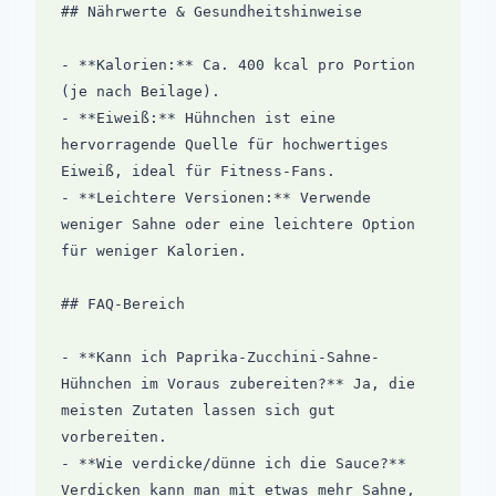
## Nährwerte & Gesundheitshinweise

- **Kalorien:** Ca. 400 kcal pro Portion 
(je nach Beilage).

- **Eiweiß:** Hühnchen ist eine 
hervorragende Quelle für hochwertiges 
Eiweiß, ideal für Fitness-Fans.

- **Leichtere Versionen:** Verwende 
weniger Sahne oder eine leichtere Option 
für weniger Kalorien.

## FAQ-Bereich

- **Kann ich Paprika-Zucchini-Sahne-
Hühnchen im Voraus zubereiten?** Ja, die 
meisten Zutaten lassen sich gut 
vorbereiten.

- **Wie verdicke/dünne ich die Sauce?** 
Verdicken kann man mit etwas mehr Sahne, 