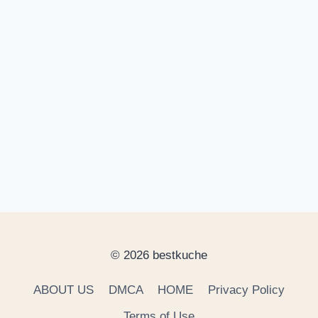
© 2026 bestkuche
ABOUT US
DMCA
HOME
Privacy Policy
Terms of Use