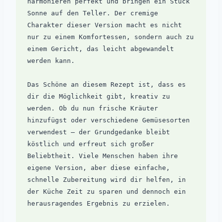
harmonieren perfekt und bringen ein Stück 
Sonne auf den Teller. Der cremige 
Charakter dieser Version macht es nicht 
nur zu einem Komfortessen, sondern auch zu 
einem Gericht, das leicht abgewandelt 
werden kann.

Das Schöne an diesem Rezept ist, dass es 
dir die Möglichkeit gibt, kreativ zu 
werden. Ob du nun frische Kräuter 
hinzufügst oder verschiedene Gemüsesorten 
verwendest – der Grundgedanke bleibt 
köstlich und erfreut sich großer 
Beliebtheit. Viele Menschen haben ihre 
eigene Version, aber diese einfache, 
schnelle Zubereitung wird dir helfen, in 
der Küche Zeit zu sparen und dennoch ein 
herausragendes Ergebnis zu erzielen.
