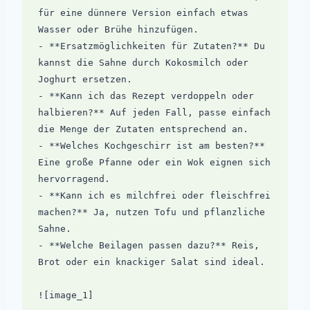
für eine dünnere Version einfach etwas 
Wasser oder Brühe hinzufügen.

- **Ersatzmöglichkeiten für Zutaten?** Du 
kannst die Sahne durch Kokosmilch oder 
Joghurt ersetzen.

- **Kann ich das Rezept verdoppeln oder 
halbieren?** Auf jeden Fall, passe einfach 
die Menge der Zutaten entsprechend an.

- **Welches Kochgeschirr ist am besten?** 
Eine große Pfanne oder ein Wok eignen sich 
hervorragend.

- **Kann ich es milchfrei oder fleischfrei 
machen?** Ja, nutzen Tofu und pflanzliche 
Sahne.

- **Welche Beilagen passen dazu?** Reis, 
Brot oder ein knackiger Salat sind ideal.

![image_1]
