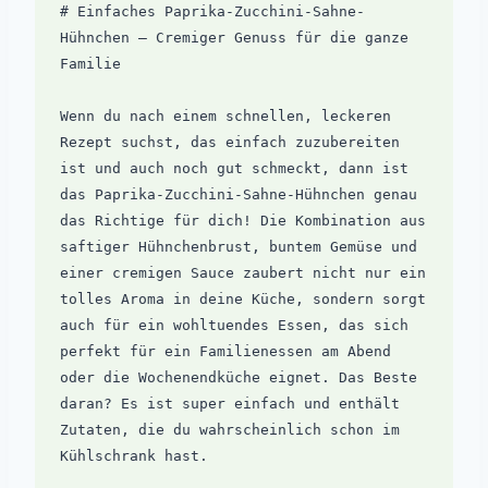
# Einfaches Paprika-Zucchini-Sahne-
Hühnchen – Cremiger Genuss für die ganze 
Familie

Wenn du nach einem schnellen, leckeren 
Rezept suchst, das einfach zuzubereiten 
ist und auch noch gut schmeckt, dann ist 
das Paprika-Zucchini-Sahne-Hühnchen genau 
das Richtige für dich! Die Kombination aus 
saftiger Hühnchenbrust, buntem Gemüse und 
einer cremigen Sauce zaubert nicht nur ein 
tolles Aroma in deine Küche, sondern sorgt 
auch für ein wohltuendes Essen, das sich 
perfekt für ein Familienessen am Abend 
oder die Wochenendküche eignet. Das Beste 
daran? Es ist super einfach und enthält 
Zutaten, die du wahrscheinlich schon im 
Kühlschrank hast.
