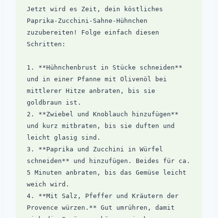
Jetzt wird es Zeit, dein köstliches 
Paprika-Zucchini-Sahne-Hühnchen 
zuzubereiten! Folge einfach diesen 
Schritten:

1. **Hühnchenbrust in Stücke schneiden** 
und in einer Pfanne mit Olivenöl bei 
mittlerer Hitze anbraten, bis sie 
goldbraun ist.

2. **Zwiebel und Knoblauch hinzufügen** 
und kurz mitbraten, bis sie duften und 
leicht glasig sind.

3. **Paprika und Zucchini in Würfel 
schneiden** und hinzufügen. Beides für ca. 
5 Minuten anbraten, bis das Gemüse leicht 
weich wird.

4. **Mit Salz, Pfeffer und Kräutern der 
Provence würzen.** Gut umrühren, damit 