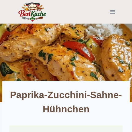
Skip
to
content
Paprika-Zucchini-Sahne-
Hühnchen