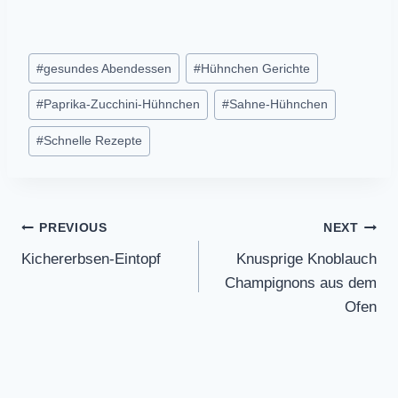
Post
#
gesundes Abendessen
#
Hühnchen Gerichte
Tags:
#
Paprika-Zucchini-Hühnchen
#
Sahne-Hühnchen
#
Schnelle Rezepte
Post
PREVIOUS
NEXT
Kichererbsen-Eintopf
Knusprige Knoblauch
navigation
Champignons aus dem
Ofen