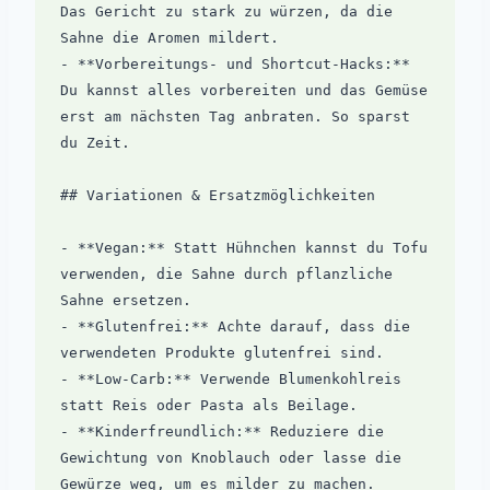
Das Gericht zu stark zu würzen, da die 
Sahne die Aromen mildert.

- **Vorbereitungs- und Shortcut-Hacks:** 
Du kannst alles vorbereiten und das Gemüse 
erst am nächsten Tag anbraten. So sparst 
du Zeit.

## Variationen & Ersatzmöglichkeiten

- **Vegan:** Statt Hühnchen kannst du Tofu 
verwenden, die Sahne durch pflanzliche 
Sahne ersetzen.

- **Glutenfrei:** Achte darauf, dass die 
verwendeten Produkte glutenfrei sind.

- **Low-Carb:** Verwende Blumenkohlreis 
statt Reis oder Pasta als Beilage.

- **Kinderfreundlich:** Reduziere die 
Gewichtung von Knoblauch oder lasse die 
Gewürze weg, um es milder zu machen.
