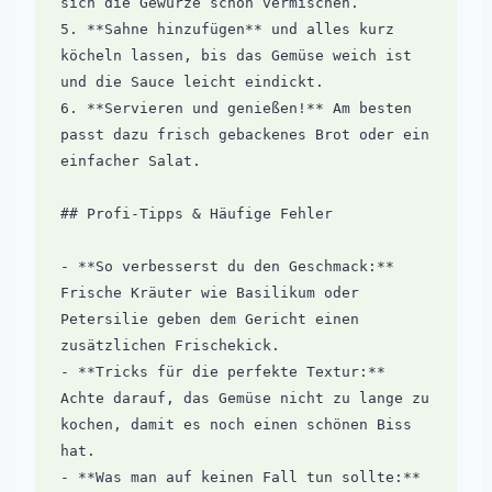
sich die Gewürze schön vermischen.

5. **Sahne hinzufügen** und alles kurz 
köcheln lassen, bis das Gemüse weich ist 
und die Sauce leicht eindickt.

6. **Servieren und genießen!** Am besten 
passt dazu frisch gebackenes Brot oder ein 
einfacher Salat.

## Profi-Tipps & Häufige Fehler

- **So verbesserst du den Geschmack:** 
Frische Kräuter wie Basilikum oder 
Petersilie geben dem Gericht einen 
zusätzlichen Frischekick.

- **Tricks für die perfekte Textur:** 
Achte darauf, das Gemüse nicht zu lange zu 
kochen, damit es noch einen schönen Biss 
hat.

- **Was man auf keinen Fall tun sollte:** 