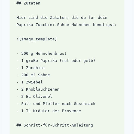
## Zutaten

Hier sind die Zutaten, die du für dein 
Paprika-Zucchini-Sahne-Hühnchen benötigst:

![image_template]

- 500 g Hühnchenbrust

- 1 große Paprika (rot oder gelb)

- 1 Zucchini

- 200 ml Sahne

- 1 Zwiebel

- 2 Knoblauchzehen

- 2 EL Olivenöl

- Salz und Pfeffer nach Geschmack

- 1 TL Kräuter der Provence

## Schritt-für-Schritt-Anleitung
