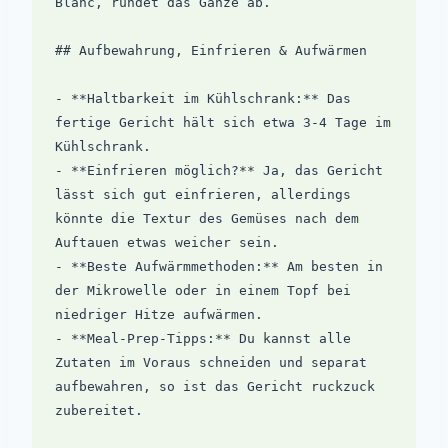
Blanc, rundet das Ganze ab.

## Aufbewahrung, Einfrieren & Aufwärmen

- **Haltbarkeit im Kühlschrank:** Das 
fertige Gericht hält sich etwa 3-4 Tage im 
Kühlschrank.

- **Einfrieren möglich?** Ja, das Gericht 
lässt sich gut einfrieren, allerdings 
könnte die Textur des Gemüses nach dem 
Auftauen etwas weicher sein.

- **Beste Aufwärmmethoden:** Am besten in 
der Mikrowelle oder in einem Topf bei 
niedriger Hitze aufwärmen.

- **Meal-Prep-Tipps:** Du kannst alle 
Zutaten im Voraus schneiden und separat 
aufbewahren, so ist das Gericht ruckzuck 
zubereitet.
