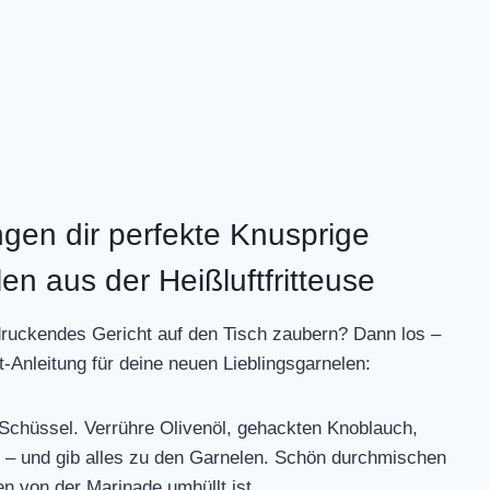
gen dir perfekte Knusprige
 aus der Heißluftfritteuse
ndruckendes Gericht auf den Tisch zaubern? Dann los –
tt-Anleitung für deine neuen Lieblingsgarnelen:
 Schüssel. Verrühre Olivenöl, gehackten Knoblauch,
ft – und gib alles zu den Garnelen. Schön durchmischen
en von der Marinade umhüllt ist.