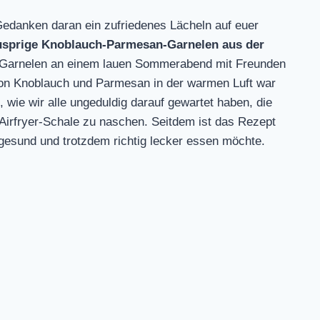
Gedanken daran ein zufriedenes Lächeln auf euer
usprige Knoblauch-Parmesan-Garnelen aus der
e Garnelen an einem lauen Sommerabend mit Freunden
 von Knoblauch und Parmesan in der warmen Luft war
, wie wir alle ungeduldig darauf gewartet haben, die
Airfryer-Schale zu naschen. Seitdem ist das Rezept
 gesund und trotzdem richtig lecker essen möchte.