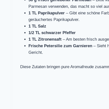
Parmesan verwenden, das macht so viel au
1 TL Paprikapulver
– Gibt eine schöne Farb
geräuchertes Paprikapulver.
1 TL Salz
1/2 TL schwarzer Pfeffer
1 TL Zitronensaft
– Am besten frisch ausge
Frische Petersilie zum Garnieren
– Sieht h
Gericht.
Diese Zutaten bringen pure Aromafreude zusamm