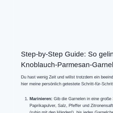
Step-by-Step Guide: So gelin
Knoblauch-Parmesan-Garnelen
Du hast wenig Zeit und willst trotzdem ein beei
hier meine persönlich getestete Schritt-für-Schri
Marinieren:
Gib die Garnelen in eine große
Paprikapulver, Salz, Pfeffer und Zitronensa
(ruhig mit den Händen!), bis jedes Garnelch