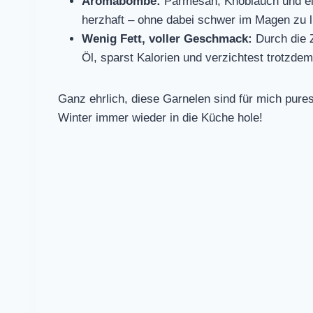
Aromabombe:
Parmesan, Knoblauch und ein
herzhaft – ohne dabei schwer im Magen zu l
Wenig Fett, voller Geschmack:
Durch die Z
Öl, sparst Kalorien und verzichtest trotzde
Ganz ehrlich, diese Garnelen sind für mich pur
Winter immer wieder in die Küche hole!