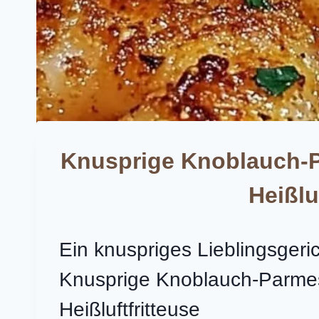
Knusprige Knoblauch-P
Heißlu
Ein knuspriges Lieblingsgeri
Knusprige Knoblauch-Parme
Heißluftfritteuse