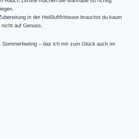
 Hauch Zitrone machen die Marinade so richtig
iegen.
ubereitung in der Heißluftfritteuse brauchst du kaum
m nicht auf Genuss.
es Sommerfeeling – das ich mir zum Glück auch im