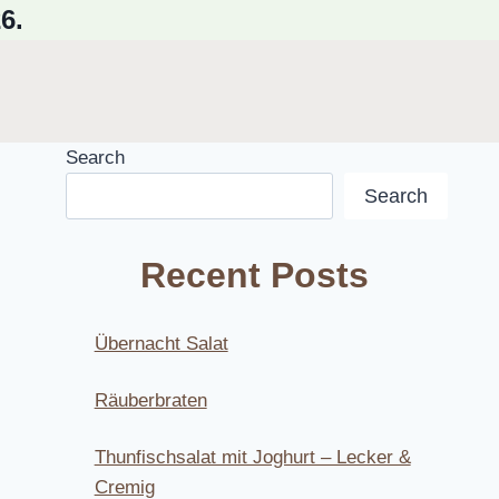
6.
Search
Search
Recent Posts
Übernacht Salat
Räuberbraten
Thunfischsalat mit Joghurt – Lecker &
Cremig