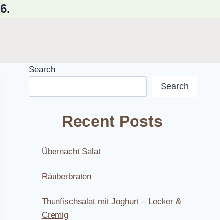
6.
Search
Search
Recent Posts
Übernacht Salat
Räuberbraten
Thunfischsalat mit Joghurt – Lecker &
Cremig