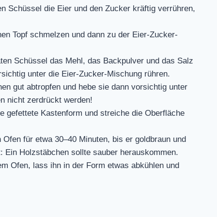
en Schüssel die Eier und den Zucker kräftig verrühren,
inen Topf schmelzen und dann zu der Eier-Zucker-
aten Schüssel das Mehl, das Backpulver und das Salz
ichtig unter die Eier-Zucker-Mischung rühren.
en gut abtropfen und hebe sie dann vorsichtig unter
n nicht zerdrückt werden!
ne gefettete Kastenform und streiche die Oberfläche
Ofen für etwa 30–40 Minuten, bis er goldbraun und
: Ein Holzstäbchen sollte sauber herauskommen.
 Ofen, lass ihn in der Form etwas abkühlen und