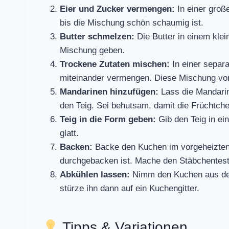
Eier und Zucker vermengen:
In einer groß
bis die Mischung schön schaumig ist.
Butter schmelzen:
Die Butter in einem kle
Mischung geben.
Trockene Zutaten mischen:
In einer separ
miteinander vermengen. Diese Mischung vors
Mandarinen hinzufügen:
Lass die Mandarin
den Teig. Sei behutsam, damit die Früchtche
Teig in die Form geben:
Gib den Teig in ei
glatt.
Backen:
Backe den Kuchen im vorgeheizten 
durchgebacken ist. Mache den Stäbchentest
Abkühlen lassen:
Nimm den Kuchen aus dem
stürze ihn dann auf ein Kuchengitter.
Tipps & Variationen