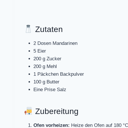
Zutaten
2 Dosen Mandarinen
5 Eier
200 g Zucker
200 g Mehl
1 Päckchen Backpulver
100 g Butter
Eine Prise Salz
Zubereitung
Ofen vorheizen:
Heize den Ofen auf 180 °C 