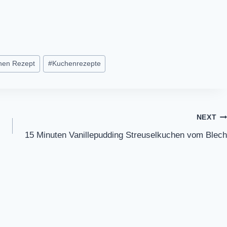
hen Rezept
#
Kuchenrezepte
NEXT
15 Minuten Vanillepudding Streuselkuchen vom Blech