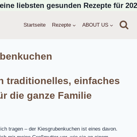
eine liebsten gesunden Rezepte für 202
Startseite
Rezepte
ABOUT US
ubenkuchen
traditionelles, einfaches
r die ganze Familie
sich tragen – der Kiesgrubenkuchen ist eines davon.