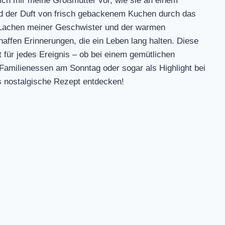
ich mir meine Großmutter vor, wie sie an einem
nd der Duft von frisch gebackenem Kuchen durch das
s Lachen meiner Geschwister und der warmen
affen Erinnerungen, die ein Leben lang halten. Diese
 für jedes Ereignis – ob bei einem gemütlichen
amilienessen am Sonntag oder sogar als Highlight bei
s nostalgische Rezept entdecken!