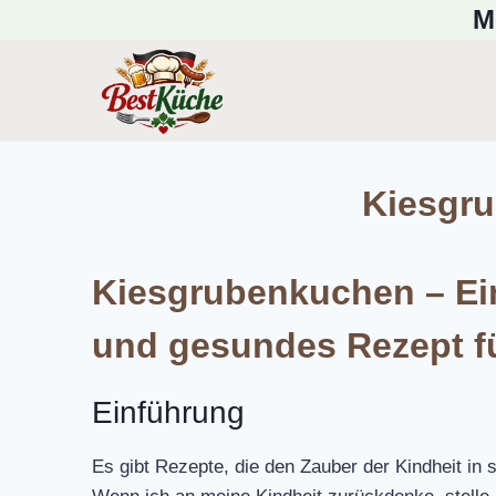
Skip
M
to
content
Kiesgr
Kiesgrubenkuchen – Ein 
und gesundes Rezept fü
Einführung
Es gibt Rezepte, die den Zauber der Kindheit in 