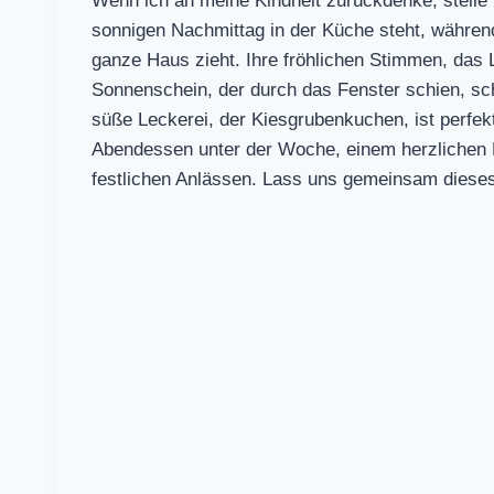
Wenn ich an meine Kindheit zurückdenke, stelle 
sonnigen Nachmittag in der Küche steht, währe
ganze Haus zieht. Ihre fröhlichen Stimmen, da
Sonnenschein, der durch das Fenster schien, sch
süße Leckerei, der Kiesgrubenkuchen, ist perfekt
Abendessen unter der Woche, einem herzlichen F
festlichen Anlässen. Lass uns gemeinsam diese