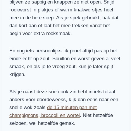
blijven ze sappig en knappen ze niet open. Snijd
rookworst in plakjes of warm knakworstjes heel
mee in de hete soep. Als je spek gebruikt, bak dat
dan kort aan of laat het mee trekken vanaf het
begin voor extra rooksmaak.
En nog iets persoonlijks: ik proef altijd pas op het
einde echt op zout. Bouillon en worst geven al veel
smaak, en als je te vroeg zout, kun je later spijt
krijgen.
Als je naast deze soep ook zin hebt in iets totaal
anders voor doordeweeks, kijk dan eens naar een
snelle wok zoals
de 15 minuten pan met
champignons, broccoli en wortel
. Niet hetzelfde
seizoen, wel hetzelfde gemak.