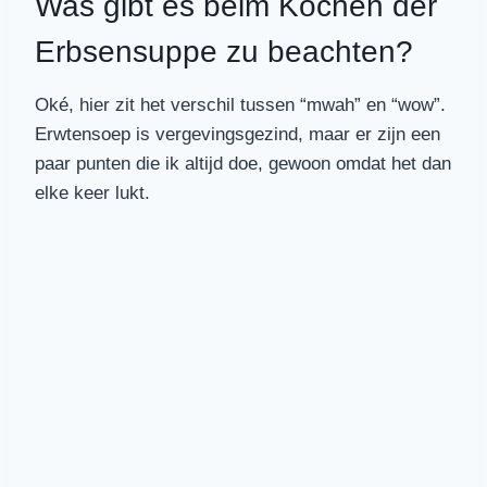
Was gibt es beim Kochen der
Erbsensuppe zu beachten?
Oké, hier zit het verschil tussen “mwah” en “wow”.
Erwtensoep is vergevingsgezind, maar er zijn een
paar punten die ik altijd doe, gewoon omdat het dan
elke keer lukt.