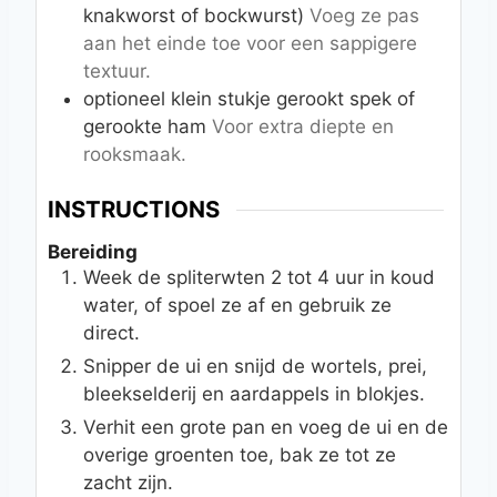
knakworst of bockwurst)
Voeg ze pas
aan het einde toe voor een sappigere
textuur.
optioneel
klein stukje gerookt spek of
gerookte ham
Voor extra diepte en
rooksmaak.
INSTRUCTIONS
Bereiding
Week de spliterwten 2 tot 4 uur in koud
water, of spoel ze af en gebruik ze
direct.
Snipper de ui en snijd de wortels, prei,
bleekselderij en aardappels in blokjes.
Verhit een grote pan en voeg de ui en de
overige groenten toe, bak ze tot ze
zacht zijn.