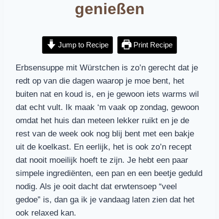
genießen
Jump to Recipe
Print Recipe
Erbsensuppe mit Würstchen is zo’n gerecht dat je
redt op van die dagen waarop je moe bent, het
buiten nat en koud is, en je gewoon iets warms wil
dat echt vult. Ik maak ‘m vaak op zondag, gewoon
omdat het huis dan meteen lekker ruikt en je de
rest van de week ook nog blij bent met een bakje
uit de koelkast. En eerlijk, het is ook zo’n recept
dat nooit moeilijk hoeft te zijn. Je hebt een paar
simpele ingrediënten, een pan en een beetje geduld
nodig. Als je ooit dacht dat erwtensoep “veel
gedoe” is, dan ga ik je vandaag laten zien dat het
ook relaxed kan.