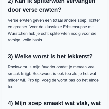
2) Kan ik spliterwten vervangen
door verse erwten?
Verse erwten geven een totaal andere soep, lichter
en groener. Voor de klassieke Erbsensuppe mit
Würstchen heb je echt spliterwten nodig voor die
romige, volle basis.
3) Welke worst is het lekkerst?
Rookworst is mijn favoriet omdat je meteen veel
smaak krijgt. Bockwurst is ook top als je het wat
milder wil. Pro tip: voeg de worst pas op het einde
toe.
4) Mijn soep smaakt wat vlak, wat