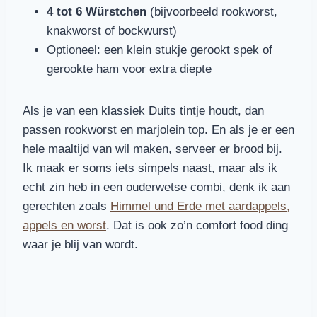
4 tot 6 Würstchen
(bijvoorbeeld rookworst,
knakworst of bockwurst)
Optioneel: een klein stukje gerookt spek of
gerookte ham voor extra diepte
Als je van een klassiek Duits tintje houdt, dan
passen rookworst en marjolein top. En als je er een
hele maaltijd van wil maken, serveer er brood bij.
Ik maak er soms iets simpels naast, maar als ik
echt zin heb in een ouderwetse combi, denk ik aan
gerechten zoals
Himmel und Erde met aardappels,
appels en worst
. Dat is ook zo’n comfort food ding
waar je blij van wordt.