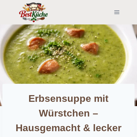
Skip
to
content
Erbsensuppe mit
Würstchen –
Hausgemacht & lecker