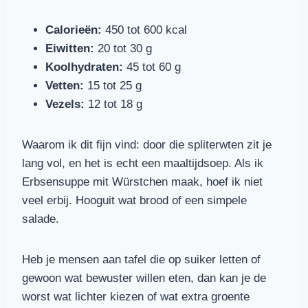
Calorieën:
450 tot 600 kcal
Eiwitten:
20 tot 30 g
Koolhydraten:
45 tot 60 g
Vetten:
15 tot 25 g
Vezels:
12 tot 18 g
Waarom ik dit fijn vind: door die spliterwten zit je
lang vol, en het is echt een maaltijdsoep. Als ik
Erbsensuppe mit Würstchen maak, hoef ik niet
veel erbij. Hooguit wat brood of een simpele
salade.
Heb je mensen aan tafel die op suiker letten of
gewoon wat bewuster willen eten, dan kan je de
worst wat lichter kiezen of wat extra groente