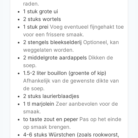
raden.
1
stuk
grote ui
2
stuks
wortels
1
stuk
prei
Voeg eventueel fijngehakt toe
voor een frissere smaak.
2
stengels
bleekselderij
Optioneel, kan
weggelaten worden.
2
middelgrote
aardappels
Dikken de
soep.
1.5-2
liter
bouillon (groente of kip)
Afhankelijk van de gewenste dikte van
de soep.
2
stuks
laurierblaadjes
1
tl
marjolein
Zeer aanbevolen voor de
smaak.
to taste
zout en peper
Pas op het einde
op smaak brengen.
4-6
stuks
Würstchen (zoals rookworst,