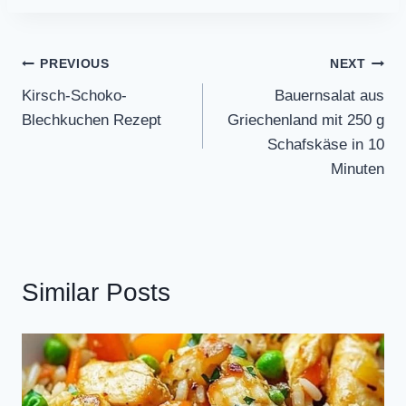
Post
PREVIOUS
NEXT
Kirsch-Schoko-
Bauernsalat aus
navigation
Blechkuchen Rezept
Griechenland mit 250 g
Schafskäse in 10
Minuten
Similar Posts