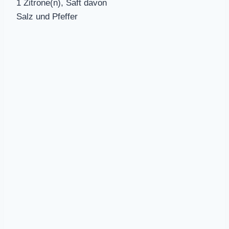
1 Zitrone(n), Saft davon
Salz und Pfeffer