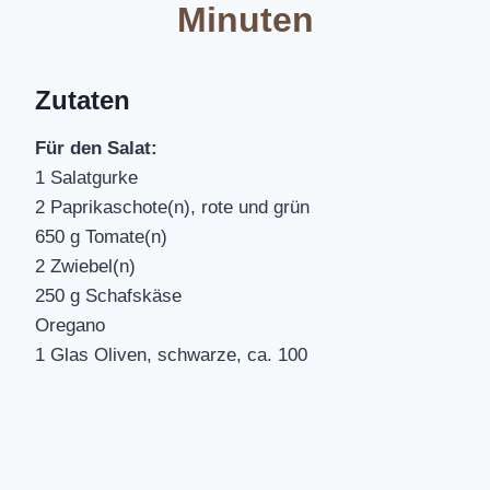
Minuten
Zutaten
Für den Salat:
1 Salatgurke
2 Paprikaschote(n), rote und grün
650 g Tomate(n)
2 Zwiebel(n)
250 g Schafskäse
Oregano
1 Glas Oliven, schwarze, ca. 100