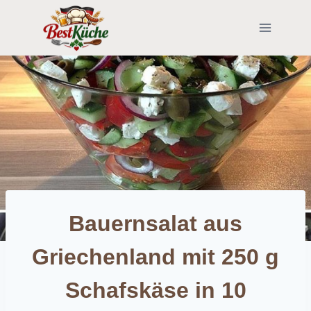
Skip
to
content
Bauernsalat aus
Griechenland mit 250 g
Schafskäse in 10