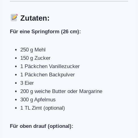
Zutaten:
Für eine Springform (26 cm):
250 g Mehl
150 g Zucker
1 Päckchen Vanillezucker
1 Päckchen Backpulver
3 Eier
200 g weiche Butter oder Margarine
300 g Apfelmus
1 TL Zimt (optional)
Für oben drauf (optional):