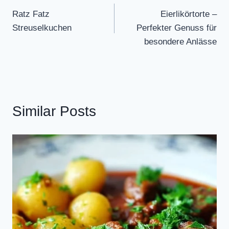
Ratz Fatz
Eierlikörtorte –
navigation
Streuselkuchen
Perfekter Genuss für
besondere Anlässe
Similar Posts