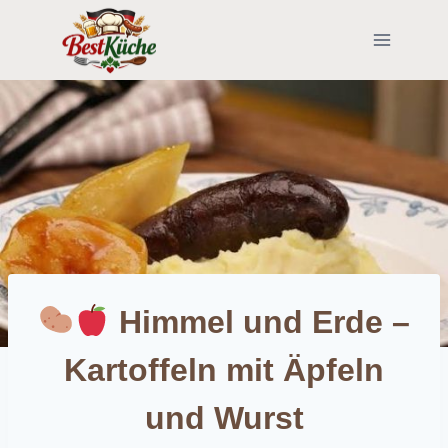
Skip
to
content
Himmel und Erde –
Kartoffeln mit Äpfeln
und Wurst