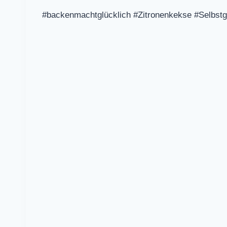
#backenmachtglücklich #Zitronenkekse #Selbst