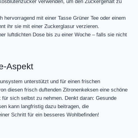
Kokosblütenzucker verwenden, um den Zuckergehalt zu
h hervorragend mit einer Tasse Grüner Tee oder einem
t ihr sie mit einer Zuckerglasur verzieren.
er luftdichten Dose bis zu einer Woche – falls sie nicht
le-Aspekt
unsystem unterstützt und für einen frischen
n diesen frisch duftenden Zitronenkeksen eine schöne
t für sich selbst zu nehmen. Denkt daran: Gesunde
n kann langfristig dazu beitragen, die
iner Schritt für ein besseres Wohlbefinden!