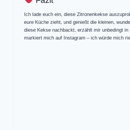
Fazit
Ich lade euch ein, diese Zitronenkekse auszupro
eure Küche zieht, und genießt die kleinen, wund
diese Kekse nachbackt, erzählt mir unbedingt i
markiert mich auf Instagram – ich würde mich rie