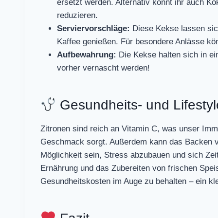
ersetzt werden. Alternativ könnt ihr auch 
reduzieren.
Serviervorschläge:
Diese Kekse lassen sic
Kaffee genießen. Für besondere Anlässe könn
Aufbewahrung:
Die Kekse halten sich in ein
vorher vernascht werden!
Gesundheits- und Lifesty
Zitronen sind reich an Vitamin C, was unser Imm
Geschmack sorgt. Außerdem kann das Backen vo
Möglichkeit sein, Stress abzubauen und sich Zei
Ernährung und das Zubereiten von frischen Speise
Gesundheitskosten im Auge zu behalten – ein kle