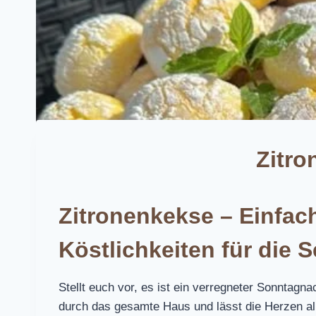
Zitro
Zitronenkekse – Einfache
Köstlichkeiten für die S
Stellt euch vor, es ist ein verregneter Sonntagn
durch das gesamte Haus und lässt die Herzen al