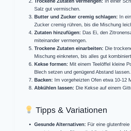
Trockene Zutaten vermengen:
In einer Sch
Salz gut vermischen.
Butter und Zucker cremig schlagen:
In ei
Zucker cremig rühren, bis die Mischung leicht
Zutaten hinzufügen:
Das Ei, den Zitronensa
miteinander vermengen.
Trockene Zutaten einarbeiten:
Die trockene
Mischung einkneten, bis alles gut kombiniert 
Kekse formen:
Mit einem Teelöffel kleine P
Blech setzen und genügend Abstand lassen.
Backen:
Im vorgeheizten Ofen etwa 10-12 Mi
Abkühlen lassen:
Die Kekse auf einem Gitt
Tipps & Variationen
Gesunde Alternativen:
Für eine glutenfreie