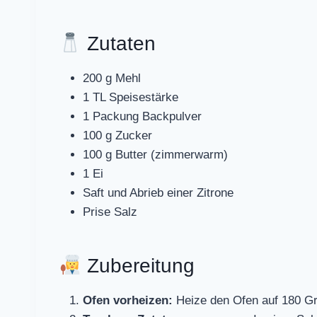
Zutaten
200 g Mehl
1 TL Speisestärke
1 Packung Backpulver
100 g Zucker
100 g Butter (zimmerwarm)
1 Ei
Saft und Abrieb einer Zitrone
Prise Salz
Zubereitung
Ofen vorheizen:
Heize den Ofen auf 180 Gr