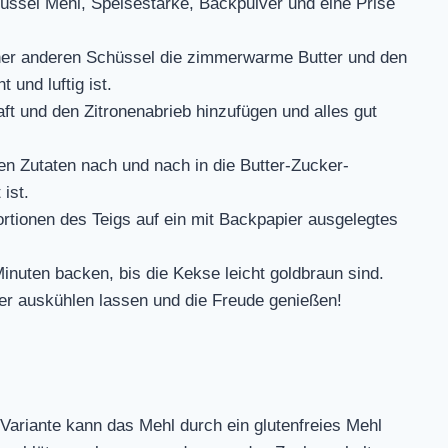
üssel Mehl, Speisestärke, Backpulver und eine Prise
ner anderen Schüssel die zimmerwarme Butter und den
 und luftig ist.
ft und den Zitronenabrieb hinzufügen und alles gut
n Zutaten nach und nach in die Butter-Zucker-
ist.
ortionen des Teigs auf ein mit Backpapier ausgelegtes
nuten backen, bis die Kekse leicht goldbraun sind.
er auskühlen lassen und die Freude genießen!
 Variante kann das Mehl durch ein glutenfreies Mehl