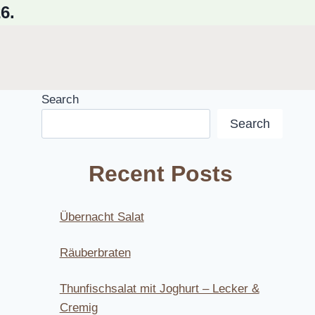
6.
Search
Search
Recent Posts
Übernacht Salat
Räuberbraten
Thunfischsalat mit Joghurt – Lecker &
Cremig