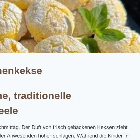
nenkekse
, traditionelle
eele
achmittag. Der Duft von frisch gebackenen Keksen zieht
ler Anwesenden höher schlagen. Während die Kinder in