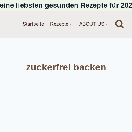
eine liebsten gesunden Rezepte für 202
Startseite
Rezepte
ABOUT US
zuckerfrei backen