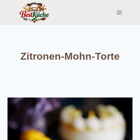
Skip
to
content
Zitronen-Mohn-Torte